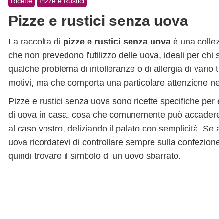
Ricette
Pizze e Rustici
Pizze e rustici senza uova
La raccolta di
pizze e rustici senza uova
è una collezi
che non prevedono l'utilizzo delle uova, ideali per chi
qualche problema di intolleranze o di allergia di vario 
motivi, ma che comporta una particolare attenzione nel
Pizze e rustici senza uova
sono ricette specifiche per 
di uova in casa, cosa che comunemente può accadere. 
al caso vostro, deliziando il palato con semplicità. Se
uova ricordatevi di controllare sempre sulla confezione
quindi trovare il simbolo di un uovo sbarrato.