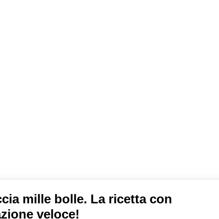
cia mille bolle. La ricetta con
azione veloce!