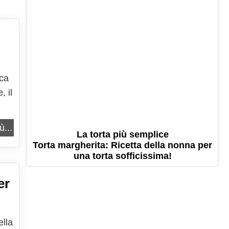
ica
, il
ù...
La torta più semplice
Torta margherita: Ricetta della nonna per
una torta sofficissima!
er
ella