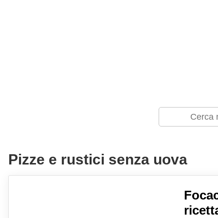
Pizze e rustici senza uova
Focac
ricett