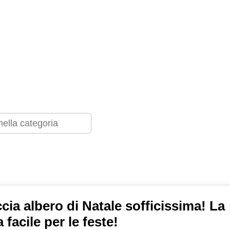
cia albero di Natale sofficissima! La
a facile per le feste!