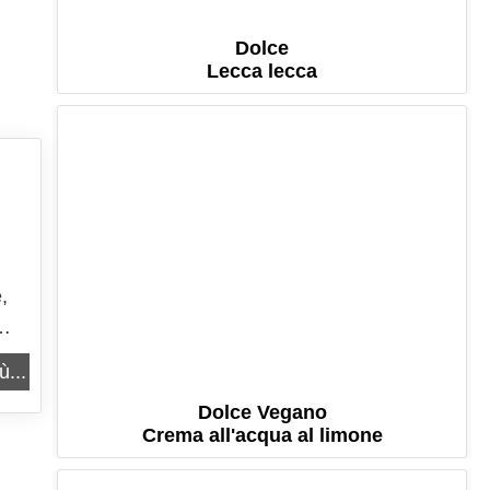
Dolce
Lecca lecca
,
e
ù...
Dolce Vegano
Crema all'acqua al limone