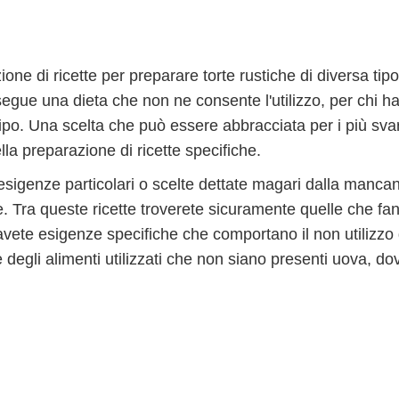
one di ricette per preparare torte rustiche di diversa tip
 segue una dieta che non ne consente l'utilizzo, per chi h
tipo. Una scelta che può essere abbracciata per i più svar
la preparazione di ricette specifiche.
esigenze particolari o scelte dettate magari dalla manca
Tra queste ricette troverete sicuramente quelle che fa
 avete esigenze specifiche che comportano il non utilizzo 
 degli alimenti utilizzati che non siano presenti uova, do