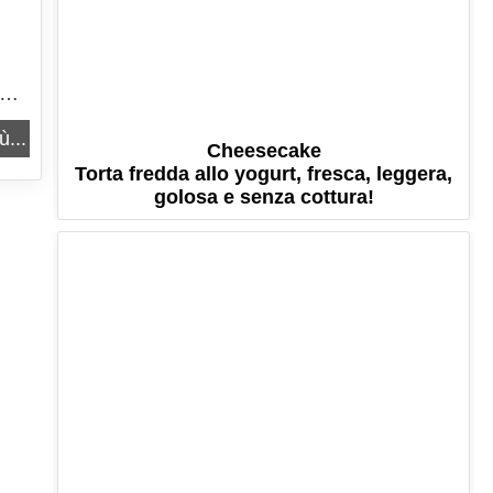
, ma
ù...
Cheesecake
Torta fredda allo yogurt, fresca, leggera,
golosa e senza cottura!