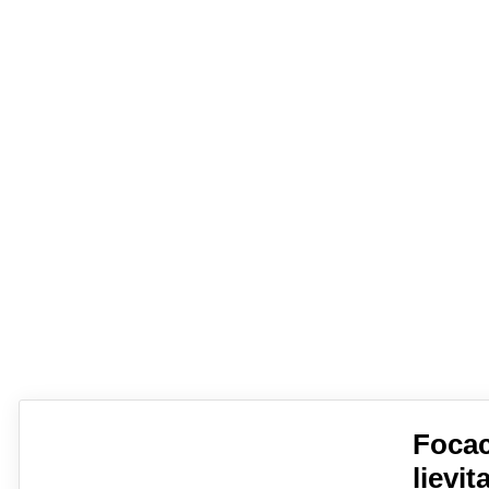
Focac
lievit