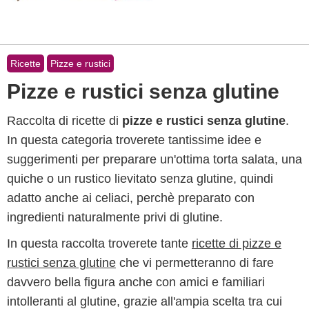
Ricette
Pizze e rustici
Pizze e rustici senza glutine
Raccolta di ricette di
pizze e rustici senza glutine
.
In questa categoria troverete tantissime idee e
suggerimenti per preparare un'ottima torta salata, una
quiche o un rustico lievitato senza glutine, quindi
adatto anche ai celiaci, perchè preparato con
ingredienti naturalmente privi di glutine.
In questa raccolta troverete tante
ricette di pizze e
rustici senza glutine
che vi permetteranno di fare
davvero bella figura anche con amici e familiari
intolleranti al glutine, grazie all'ampia scelta tra cui