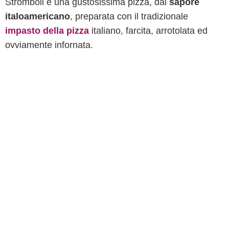
Stromboli è una gustosissima pizza, dal
sapore
italoamericano
, preparata con il tradizionale
impasto della pizza
italiano, farcita, arrotolata ed
ovviamente infornata.