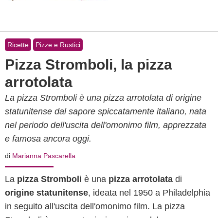
Ricette
Pizze e Rustici
Pizza Stromboli, la pizza
arrotolata
La pizza Stromboli è una pizza arrotolata di origine
statunitense dal sapore spiccatamente italiano, nata
nel periodo dell'uscita dell'omonimo film, apprezzata
e famosa ancora oggi.
di
Marianna Pascarella
La
pizza Stromboli
è una
pizza arrotolata
di
origine statunitense
, ideata nel 1950 a Philadelphia
in seguito all'uscita dell'omonimo film. La pizza