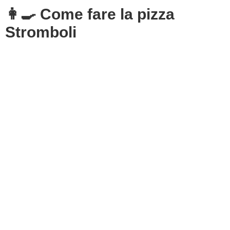
👩‍🍳 Come fare la pizza
Stromboli