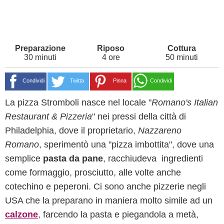
30 minuti
4 ore
50 minuti
Condividi
Twitta
Pinna
Condividi
La pizza Stromboli nasce nel locale "
Romano's Italian
Restaurant & Pizzeria
" nei pressi della città di
Philadelphia, dove il proprietario,
Nazzareno
Romano
, sperimentò una "pizza imbottita", dove una
semplice
pasta da pane
, racchiudeva ingredienti
come formaggio, prosciutto, alle volte anche
cotechino e peperoni. Ci sono anche pizzerie negli
USA che la preparano in maniera molto simile ad un
calzone
, farcendo la pasta e piegandola a metà,