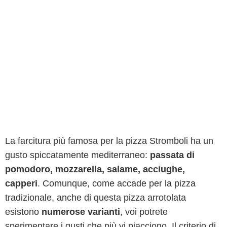
La farcitura più famosa per la pizza Stromboli ha un
gusto spiccatamente mediterraneo:
passata di
pomodoro, mozzarella, salame, acciughe,
capperi
. Comunque, come accade per la pizza
tradizionale, anche di questa pizza arrotolata
esistono
numerose varianti
, voi potrete
sperimentare i gusti che più vi piacciono. Il criterio di