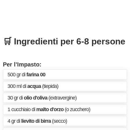
🛒 Ingredienti per 6-8 persone
Per l'Impasto:
500 gr di
farina 00
300 ml di
acqua
(tiepida)
30 gr di
olio d'oliva
(extravergine)
1 cucchiaio di
malto d'orzo
(o zucchero)
4 gr di
lievito di birra
(secco)