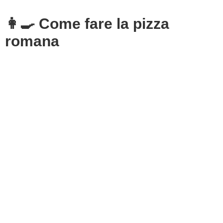
👩‍🍳 Come fare la pizza
romana