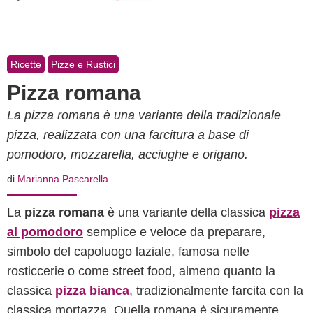
Ricette
Pizze e Rustici
Pizza romana
La pizza romana è una variante della tradizionale
pizza, realizzata con una farcitura a base di
pomodoro, mozzarella, acciughe e origano.
di
Marianna Pascarella
La
pizza romana
è una variante della classica
pizza
al pomodoro
semplice e veloce da preparare,
simbolo del capoluogo laziale, famosa nelle
rosticcerie o come street food, almeno quanto la
classica
pizza bianca
, tradizionalmente farcita con la
classica mortazza. Quella romana è sicuramente