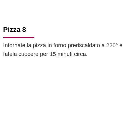
Pizza 8
Infornate la pizza in forno preriscaldato a 220° e
fatela cuocere per 15 minuti circa.