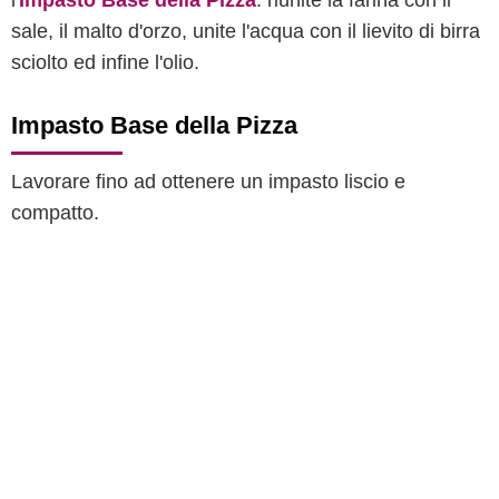
l'
Impasto Base della Pizza
: riunite la farina con il
sale, il malto d'orzo, unite l'acqua con il lievito di birra
sciolto ed infine l'olio.
Impasto Base della Pizza
Lavorare fino ad ottenere un impasto liscio e
compatto.