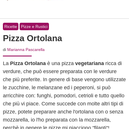
Ricette
Pizze e Rustici
Pizza Ortolana
di
Marianna Pascarella
La
Pizza Ortolana
è una pizza
vegetariana
ricca di
verdure, che può essere preparata con le verdure
che più preferite. In genere di base vengono utilizzate
le zucchine, le melanzane ed i peperoni, si può
arricchire con: funghi, pomodori, cetrioli e tutto quello
che più vi piace. Come succede con molte altri tipi di
pizze, potete preparare anche l'ortolana con o senza
mozzarella, io l'ho preparata con la mozzarella,
perchè in genere le pizze mi piacciono "filanti"!