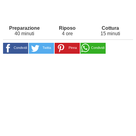
40 minuti
4 ore
15 minuti
Condividi
Twitta
Pinna
Condividi