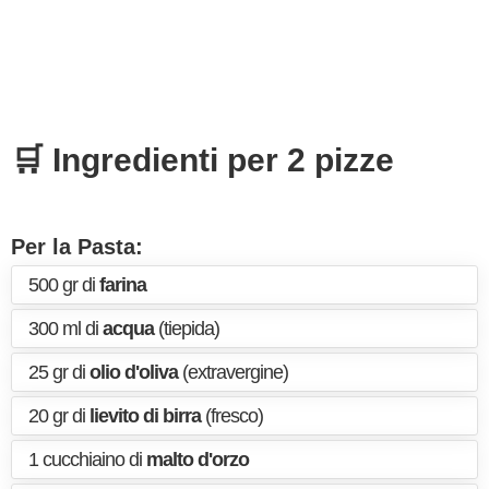
🛒 Ingredienti per 2 pizze
Per la Pasta:
500 gr di
farina
300 ml di
acqua
(tiepida)
25 gr di
olio d'oliva
(extravergine)
20 gr di
lievito di birra
(fresco)
1 cucchiaino di
malto d'orzo