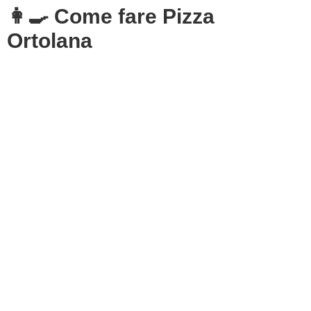
👩‍🍳 Come fare Pizza
Ortolana