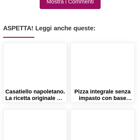
Mostra i Commenti
ASPETTA! Leggi anche queste:
Casatiello napoletano.
Pizza integrale senza
La ricetta originale del
impasto con base
rustico di Pasqua!
croccante! La ricetta
facile!