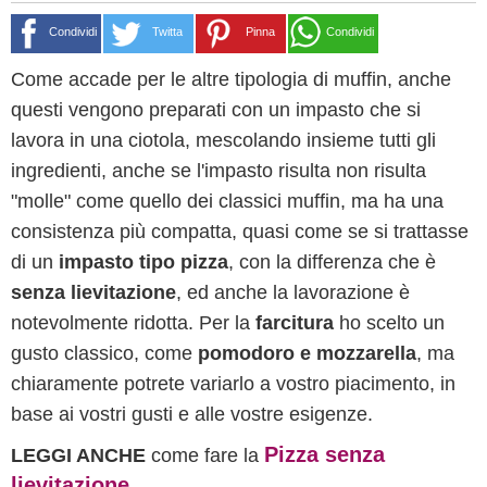
Condividi
Twitta
Pinna
Condividi
Come accade per le altre tipologia di muffin, anche
questi vengono preparati con un impasto che si
lavora in una ciotola, mescolando insieme tutti gli
ingredienti, anche se l'impasto risulta non risulta
"molle" come quello dei classici muffin, ma ha una
consistenza più compatta, quasi come se si trattasse
di un
impasto tipo pizza
, con la differenza che è
senza lievitazione
, ed anche la lavorazione è
notevolmente ridotta. Per la
farcitura
ho scelto un
gusto classico, come
pomodoro e mozzarella
, ma
chiaramente potrete variarlo a vostro piacimento, in
base ai vostri gusti e alle vostre esigenze.
Pizza senza
LEGGI ANCHE
come fare la
lievitazione