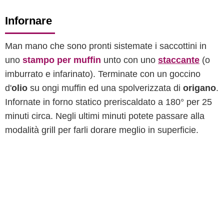
Infornare
Man mano che sono pronti sistemate i saccottini in
uno
stampo per muffin
unto con uno
staccante
(o
imburrato e infarinato). Terminate con un goccino
d'
olio
su ongi muffin ed una spolverizzata di
origano
.
Infornate in forno statico preriscaldato a 180° per 25
minuti circa. Negli ultimi minuti potete passare alla
modalità grill per farli dorare meglio in superficie.