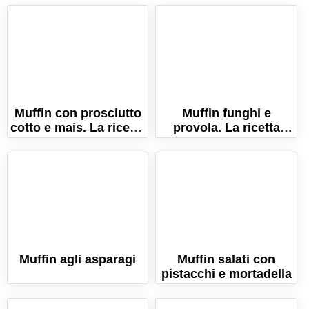
Muffin con prosciutto
Muffin funghi e
cotto e mais. La ricetta
provola. La ricetta
per farli morbidissimi!
semplice per fare dei
muffin morbidissimi!
Muffin agli asparagi
Muffin salati con
pistacchi e mortadella