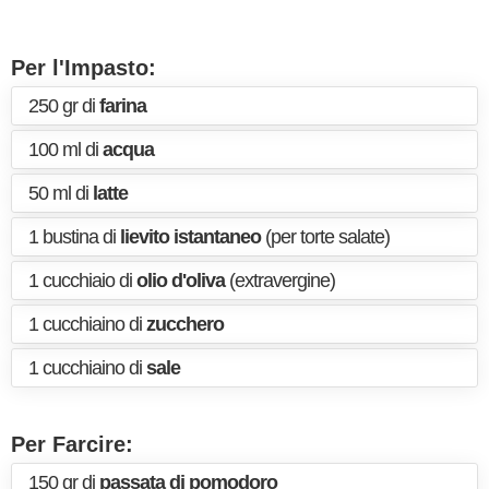
Per l'Impasto:
250 gr di
farina
100 ml di
acqua
50 ml di
latte
1 bustina di
lievito istantaneo
(per torte salate)
1 cucchiaio di
olio d'oliva
(extravergine)
1 cucchiaino di
zucchero
1 cucchiaino di
sale
Per Farcire:
150 gr di
passata di pomodoro