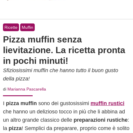
Ricette
Muffin
Pizza muffin senza
lievitazione. La ricetta pronta
in pochi minuti!
Sfiziosissimi muffin che hanno tutto il buon gusto
della pizza!
di
Marianna Pascarella
I
pizza muffin
sono dei gustosissimi
muffin rustici
che hanno un delizioso tocco in più che li abbina ad
un altro grande classico delle
preparazioni rustiche
:
la
pizza
! Semplici da preparare, proprio come è solito