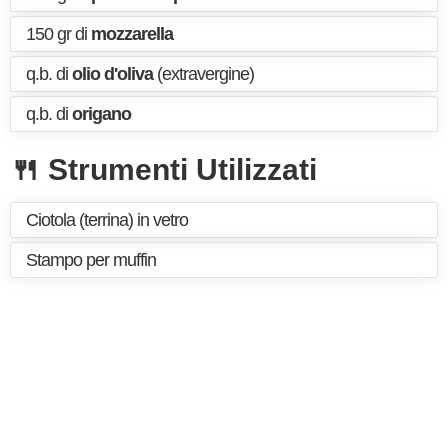
150 gr di
mozzarella
q.b. di
olio d'oliva
(extravergine)
q.b. di
origano
🍴 Strumenti Utilizzati
Ciotola (terrina) in vetro
Stampo per muffin