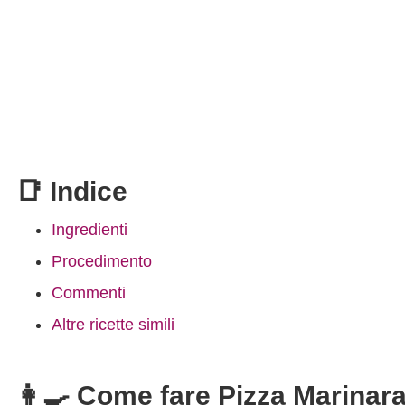
📑 Indice
Ingredienti
Procedimento
Commenti
Altre ricette simili
👩‍🍳 Come fare Pizza Marinar