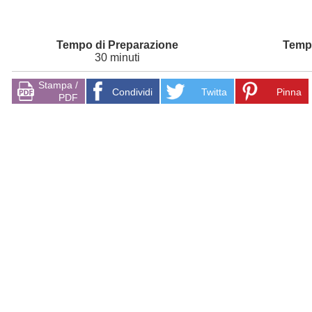
30 minuti
Stampa /
Condividi
Twitta
Pinna
PDF