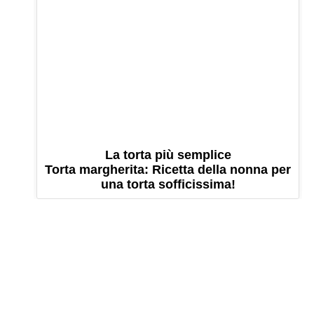
La torta più semplice
Torta margherita: Ricetta della nonna per
una torta sofficissima!