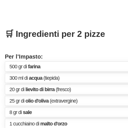
🛒 Ingredienti per 2 pizze
Per l'Impasto:
500 gr di
farina
300 ml di
acqua
(tiepida)
20 gr di
lievito di birra
(fresco)
25 gr di
olio d'oliva
(extravergine)
8 gr di
sale
1 cucchiaino di
malto d'orzo