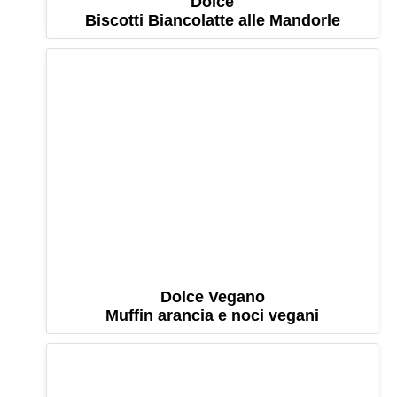
Dolce
Biscotti Biancolatte alle Mandorle
Dolce Vegano
Muffin arancia e noci vegani