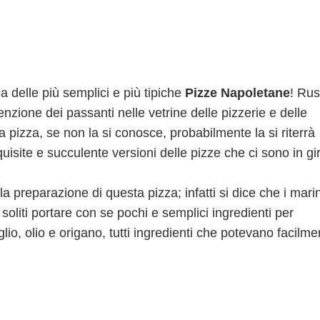
na delle più semplici e più tipiche
Pizze Napoletane
! Rus
nzione dei passanti nelle vetrine delle pizzerie e delle
 pizza, se non la si conosce, probabilmente la si riterrà
uisite e succulente versioni delle pizze che ci sono in gi
la preparazione di questa pizza; infatti si dice che i mari
 soliti portare con se pochi e semplici ingredienti per
o, olio e origano, tutti ingredienti che potevano facilme