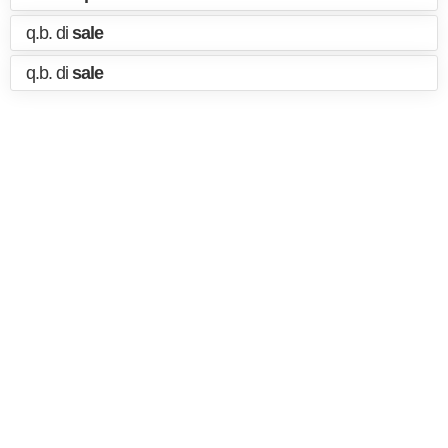
q.b. di
sale
q.b. di
sale