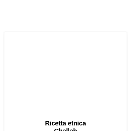
Ricetta etnica
Challah