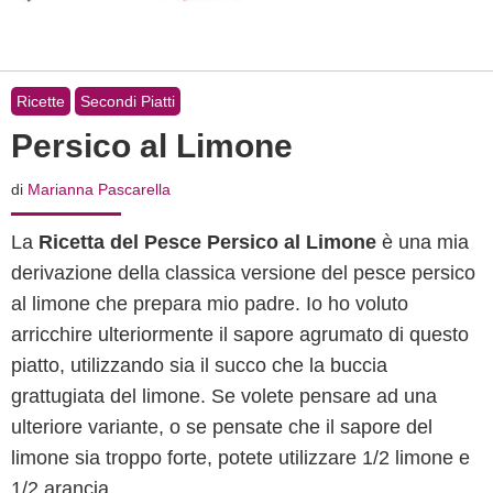
Ricette
Secondi Piatti
Persico al Limone
di
Marianna Pascarella
La
Ricetta del Pesce Persico al Limone
è una mia
derivazione della classica versione del pesce persico
al limone che prepara mio padre. Io ho voluto
arricchire ulteriormente il sapore agrumato di questo
piatto, utilizzando sia il succo che la buccia
grattugiata del limone. Se volete pensare ad una
ulteriore variante, o se pensate che il sapore del
limone sia troppo forte, potete utilizzare 1/2 limone e
1/2 arancia.