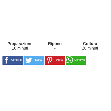
10 minuti
-
20 minuti
Condividi
Twitta
Pinna
Condividi