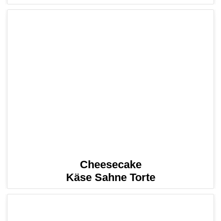
Cheesecake
Käse Sahne Torte