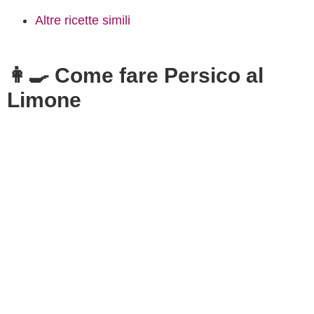
Altre ricette simili
👩‍🍳 Come fare Persico al
Limone