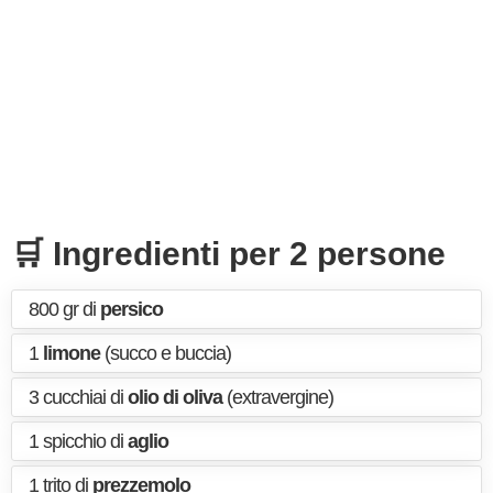
🛒 Ingredienti per 2 persone
800 gr di
persico
1
limone
(succo e buccia)
3 cucchiai di
olio di oliva
(extravergine)
1 spicchio di
aglio
1 trito di
prezzemolo