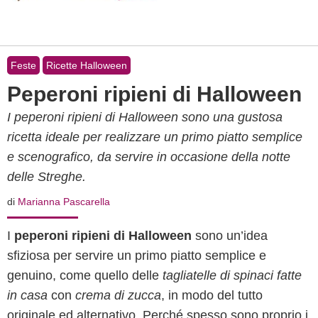
Feste
Ricette Halloween
Peperoni ripieni di Halloween
I peperoni ripieni di Halloween sono una gustosa
ricetta ideale per realizzare un primo piatto semplice
e scenografico, da servire in occasione della notte
delle Streghe.
di
Marianna Pascarella
I
peperoni ripieni di Halloween
sono un’idea
sfiziosa per servire un primo piatto semplice e
genuino, come quello delle
tagliatelle di spinaci fatte
in casa
con
crema di zucca
, in modo del tutto
originale ed alternativo. Perché spesso sono proprio i