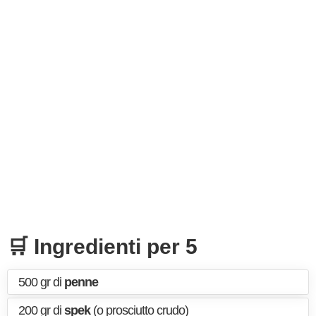
🛒 Ingredienti per 5
500 gr di
penne
200 gr di
spek
(o prosciutto crudo)