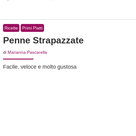
Ricette
Primi Piatti
Penne Strapazzate
di
Marianna Pascarella
Facile, veloce e molto gustosa