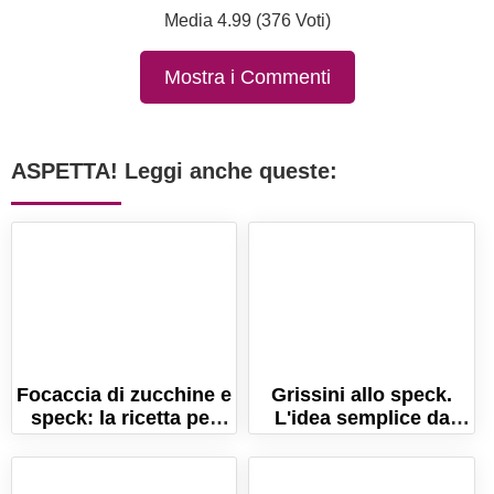
Media 4.99 (376 Voti)
Mostra i Commenti
ASPETTA! Leggi anche queste:
Focaccia di zucchine e
Grissini allo speck.
speck: la ricetta per
L'idea semplice da
farla morbidissima!
preparare anche
all'ultimo minuto!