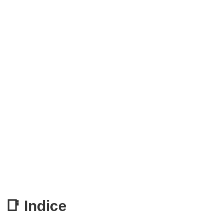
📑 Indice