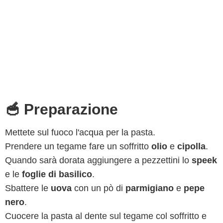
🥣 Preparazione
Mettete sul fuoco l'acqua per la pasta.
Prendere un tegame fare un soffritto
olio
e
cipolla
.
Quando sarà dorata aggiungere a pezzettini lo
speek
e le
foglie di basilico
.
Sbattere le
uova
con un pò di
parmigiano
e
pepe
nero
.
Cuocere la pasta al dente sul tegame col soffritto e