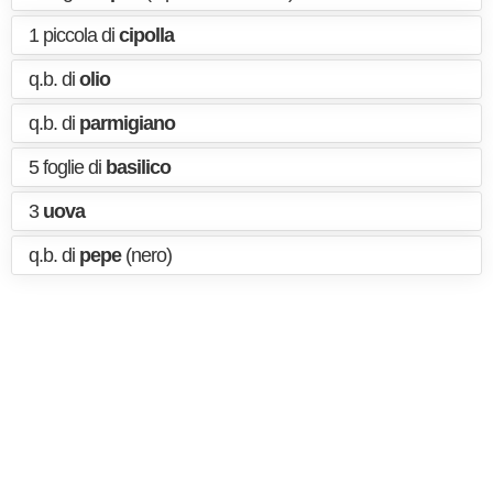
1 piccola di
cipolla
q.b. di
olio
q.b. di
parmigiano
5 foglie di
basilico
3
uova
q.b. di
pepe
(nero)