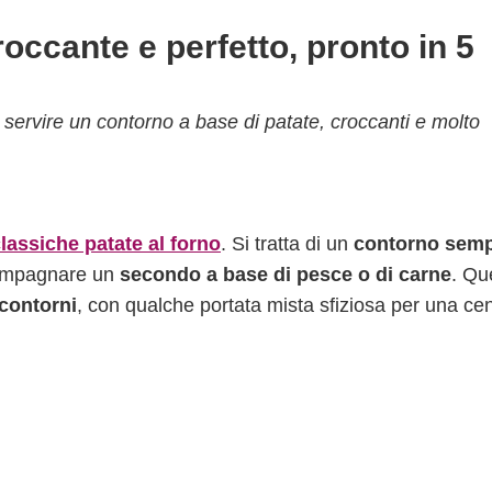
roccante e perfetto, pronto in 5
 servire un contorno a base di patate, croccanti e molto
lassiche patate al forno
. Si tratta di un
contorno semp
compagnare un
secondo a base di pesce o di carne
. Qu
 contorni
, con qualche portata mista sfiziosa per una ce