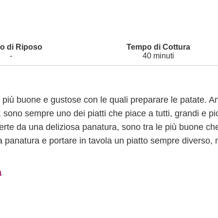
-
40 minuti
 più buone e gustose con le quali preparare le patate. A
, sono sempre uno dei piatti che piace a tutti, grandi e pic
perte da una deliziosa panatura, sono tra le più buone che
la panatura e portare in tavola un piatto sempre diverso,
a