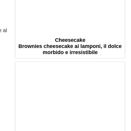
e al
Cheesecake
Brownies cheesecake ai lamponi, il dolce
morbido e irresistibile