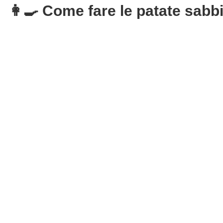
👩‍🍳 Come fare le patate sabb