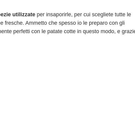
ezie utilizzate
per insaporirle, per cui scegliete tutte le
lle fresche. Ammetto che spesso io le preparo con gli
nte perfetti con le patate cotte in questo modo, e grazi