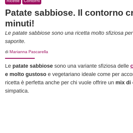
Ricette
Contorni
Patate sabbiose. Il contorno c
minuti!
Le patate sabbiose sono una ricetta molto sfiziosa per
saporite.
di
Marianna Pascarella
Le
patate sabbiose
sono una variante sfiziosa delle
c
e molto gustoso
e vegetariano ideale come per ac
ricetta è perfetta anche per chi vuole offrire un
mix di
simpatica.