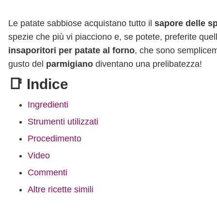
Le patate sabbiose acquistano tutto il
sapore delle sp
spezie che più vi piacciono e, se potete, preferite que
insaporitori per patate al forno
, che sono sempliceme
gusto del
parmigiano
diventano una prelibatezza!
📑 Indice
Ingredienti
Strumenti utilizzati
Procedimento
Video
Commenti
Altre ricette simili