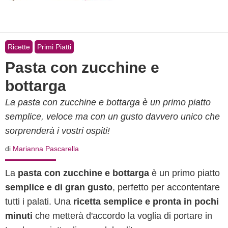
Ricette
Primi Piatti
Pasta con zucchine e
bottarga
La pasta con zucchine e bottarga è un primo piatto
semplice, veloce ma con un gusto davvero unico che
sorprenderà i vostri ospiti!
di
Marianna Pascarella
La
pasta con zucchine e bottarga
è un primo piatto
semplice e di gran gusto
, perfetto per accontentare
tutti i palati. Una
ricetta semplice e pronta in pochi
minuti
che metterà d'accordo la voglia di portare in