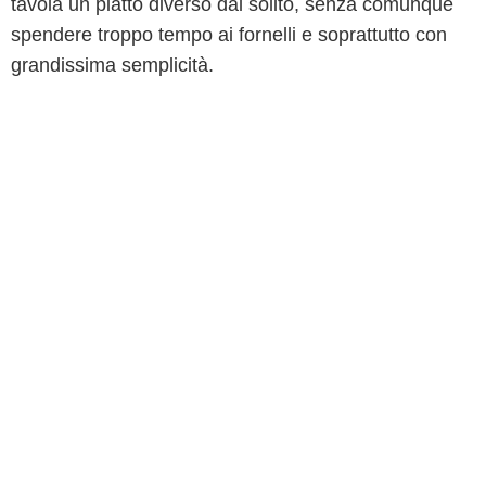
tavola un piatto diverso dal solito, senza comunque
spendere troppo tempo ai fornelli e soprattutto con
grandissima semplicità.