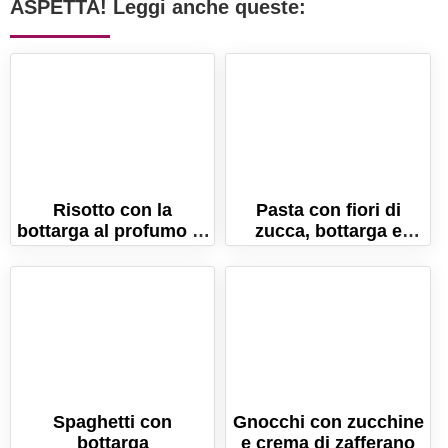
ASPETTA! Leggi anche queste:
Risotto con la
Pasta con fiori di
bottarga al profumo di
zucca, bottarga e
timo. La ricetta
fonduta di scamorza
cremosissima!
Spaghetti con
Gnocchi con zucchine
bottarga
e crema di zafferano