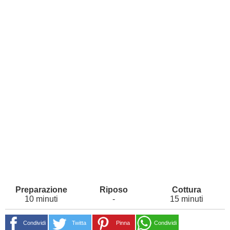
10 minuti
-
15 minuti
Condividi
Twitta
Pinna
Condividi