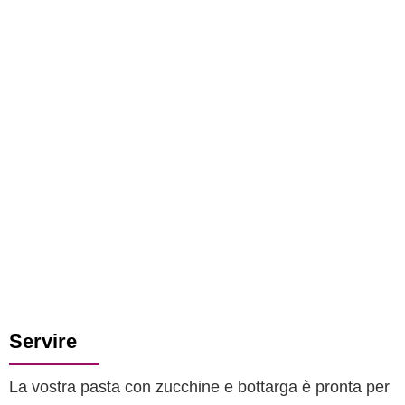
Servire
La vostra pasta con zucchine e bottarga è pronta per