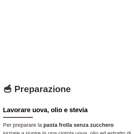
🥣 Preparazione
Lavorare uova, olio e stevia
Per preparare la
pasta frolla senza zucchero
iniziate a riunire in una ciotola uova, olio ed estratto di