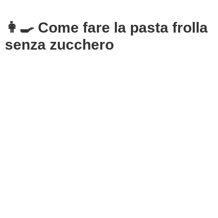
👩‍🍳 Come fare la pasta frolla
senza zucchero