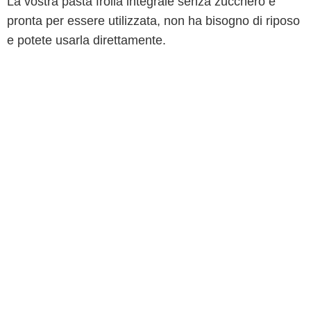
La vostra pasta frolla integrale senza zucchero è
pronta per essere utilizzata, non ha bisogno di riposo
e potete usarla direttamente.