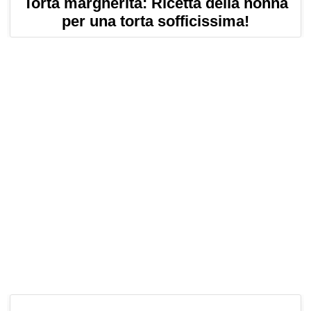
Torta margherita: Ricetta della nonna
per una torta sofficissima!