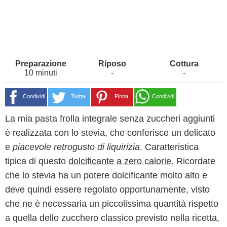
10 minuti
-
-
Condividi
Twitta
Pinna
Condividi
La mia pasta frolla integrale senza zuccheri aggiunti
è realizzata con lo stevia, che conferisce un delicato
e
piacevole retrogusto di liquirizia
. Caratteristica
tipica di questo
dolcificante a zero calorie
. Ricordate
che lo stevia ha un potere dolcificante molto alto e
deve quindi essere regolato opportunamente, visto
che ne è necessaria un piccolissima quantità rispetto
a quella dello zucchero classico previsto nella ricetta,