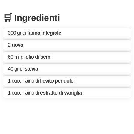
🛒 Ingredienti
300 gr di
farina integrale
2
uova
60 ml di
olio di semi
40 gr di
stevia
1 cucchiaino di
lievito per dolci
1 cucchiaino di
estratto di vaniglia