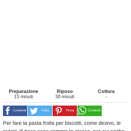
15 minuti
30 minuti
-
Condividi
Twitta
Pinna
Condividi
Per fare la pasta frolla per biscotti, come dicevo, le