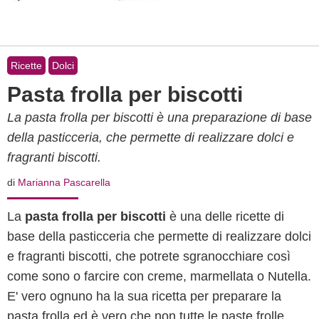
Ricette
Dolci
Pasta frolla per biscotti
La pasta frolla per biscotti è una preparazione di base
della pasticceria, che permette di realizzare dolci e
fragranti biscotti.
di
Marianna Pascarella
La
pasta frolla per biscotti
è una delle ricette di
base della pasticceria che permette di realizzare dolci
e fragranti biscotti, che potrete sgranocchiare così
come sono o farcire con creme, marmellata o Nutella.
E' vero ognuno ha la sua ricetta per preparare la
pasta frolla ed è vero che non tutte le paste frolle