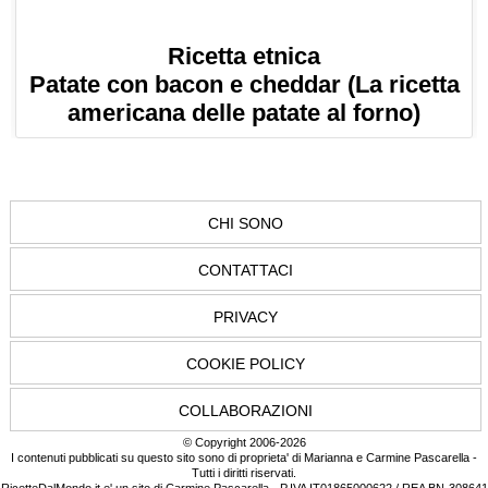
Ricetta etnica
Patate con bacon e cheddar (La ricetta
americana delle patate al forno)
CHI SONO
CONTATTACI
PRIVACY
COOKIE POLICY
COLLABORAZIONI
© Copyright 2006-2026
I contenuti pubblicati su questo sito sono di proprieta' di Marianna e Carmine Pascarella -
Tutti i diritti riservati.