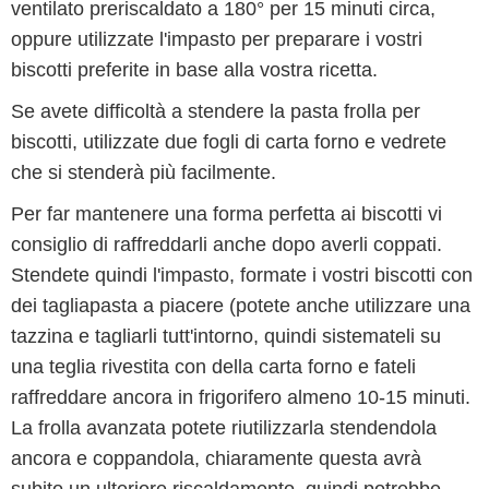
ventilato preriscaldato a 180° per 15 minuti circa,
oppure utilizzate l'impasto per preparare i vostri
biscotti preferite in base alla vostra ricetta.
Se avete difficoltà a stendere la pasta frolla per
biscotti, utilizzate due fogli di carta forno e vedrete
che si stenderà più facilmente.
Per far mantenere una forma perfetta ai biscotti vi
consiglio di raffreddarli anche dopo averli coppati.
Stendete quindi l'impasto, formate i vostri biscotti con
dei tagliapasta a piacere (potete anche utilizzare una
tazzina e tagliarli tutt'intorno, quindi sistemateli su
una teglia rivestita con della carta forno e fateli
raffreddare ancora in frigorifero almeno 10-15 minuti.
La frolla avanzata potete riutilizzarla stendendola
ancora e coppandola, chiaramente questa avrà