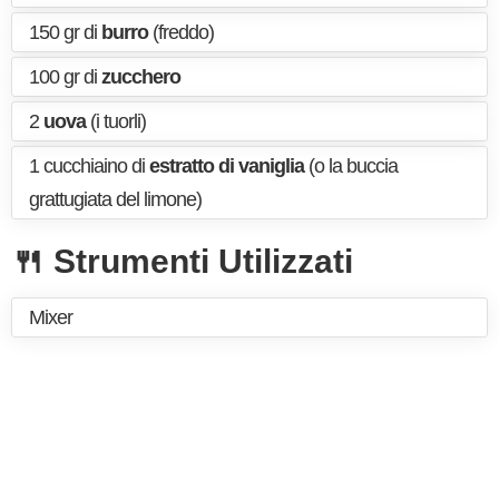
150 gr di
burro
(freddo)
100 gr di
zucchero
2
uova
(i tuorli)
1 cucchiaino di
estratto di vaniglia
(o la buccia
grattugiata del limone)
🍴 Strumenti Utilizzati
Mixer