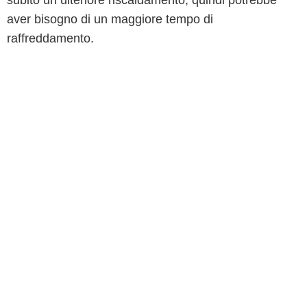
subito un ulteriore riscaldamento, quindi potrebbe
aver bisogno di un maggiore tempo di
raffreddamento.