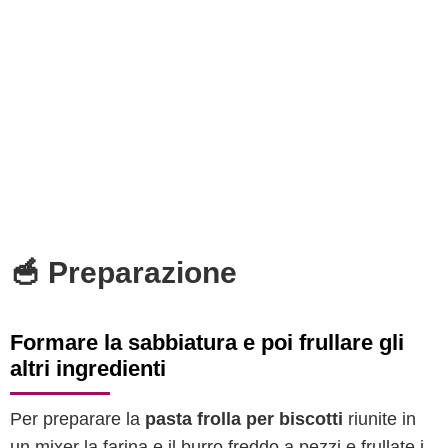
🥣 Preparazione
Formare la sabbiatura e poi frullare gli
altri ingredienti
Per preparare la
pasta frolla per biscotti
riunite in
un mixer la farina e il burro freddo a pezzi e frullate i