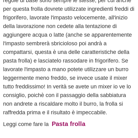
regole di base sono sempre le stesse, per cui anche
per questa frolla dovrete utilizzate ingredienti freddi di
frigorifero, lavorate l'impasto velocemente, all'inizio
della lavorazione non cedete alla tentazione di
aggiungere acqua o latte (anche se apparentemente
l'impasto sembrerà sbricioloso poi andrà a
compattarsi, questa è una delle caratteristiche della
pasta frolla) e lasciatelo rassodare in frigorifero. Se
lavorate l'impasto a mano potete utilizzare un burro
leggermente meno freddo, se invece usate il mixer
tutto freddissimo! In verità se avete un mixer io ve lo
consiglio, poichè con il passaggio della sabbiatura
non andrete a riscaldare molto il burro, la frolla si
raffredda prima e il risultato è impeccabile.
Pasta frolla
Leggi come fare la