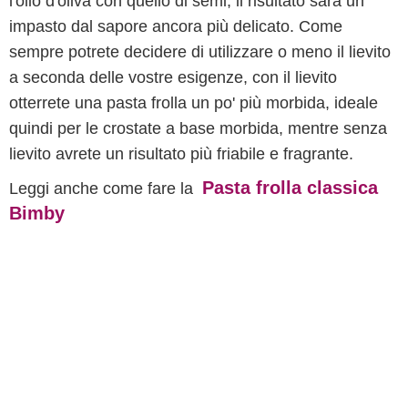
l'olio d'oliva con quello di semi, il risultato sarà un
impasto dal sapore ancora più delicato. Come
sempre potrete decidere di utilizzare o meno il lievito
a seconda delle vostre esigenze, con il lievito
otterrete una pasta frolla un po' più morbida, ideale
quindi per le crostate a base morbida, mentre senza
lievito avrete un risultato più friabile e fragrante.
Pasta frolla classica
Leggi anche come fare la
Bimby