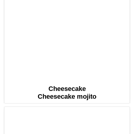
Cheesecake
Cheesecake mojito