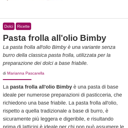
Dolci
Ricette
Pasta frolla all'olio Bimby
La pasta frolla all'olio Bimby è una variante senza
burro della classica pasta frolla, utilizzata per la
preparazione dei dolci a base friabile.
di
Marianna Pascarella
La
pasta frolla all'olio Bimby
è una pasta di base
ideale per numerose preparazioni di pasticceria, che
richiedono una base friabile. La pasta frolla all'olio,
rispetto a quella tradizionale a base di burro, è
sicuramente più leggera e digeribile, e risultando
prima di latticini è ideale per chi non può assumere le