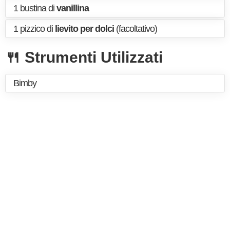
1 bustina di
vanillina
1 pizzico di
lievito per dolci
(facoltativo)
🍴 Strumenti Utilizzati
Bimby