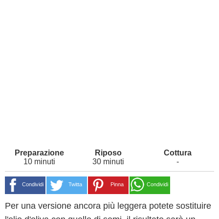
10 minuti
30 minuti
-
Condividi
Twitta
Pinna
Condividi
Per una versione ancora più leggera potete sostituire