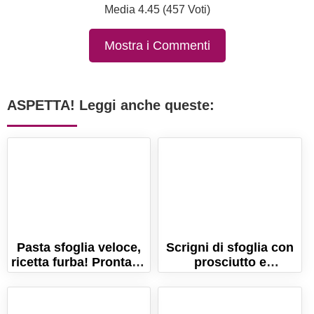
Media 4.45 (457 Voti)
Mostra i Commenti
ASPETTA! Leggi anche queste:
Pasta sfoglia veloce,
Scrigni di sfoglia con
ricetta furba! Pronta in
prosciutto e
5 minuti!
formaggio