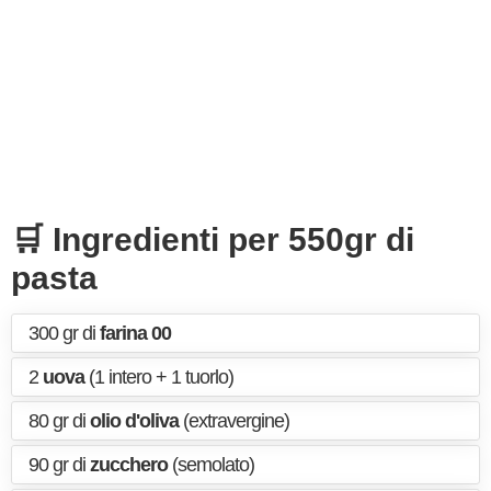
🛒 Ingredienti per 550gr di
pasta
300 gr di
farina 00
2
uova
(1 intero + 1 tuorlo)
80 gr di
olio d'oliva
(extravergine)
90 gr di
zucchero
(semolato)