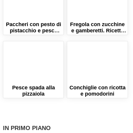
Paccheri con pesto di
Fregola con zucchine
pistacchio e pesce
e gamberetti. Ricetta
spada. Ricetta della
estiva, fresca e
tradizione siciliana!
leggera!
Pesce spada alla
Conchiglie con ricotta
pizzaiola
e pomodorini
IN PRIMO PIANO