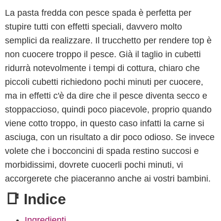
La pasta fredda con pesce spada è perfetta per
stupire tutti con effetti speciali, davvero molto
semplici da realizzare. Il trucchetto per rendere top è
non cuocere troppo il pesce. Già il taglio in cubetti
ridurrà notevolmente i tempi di cottura, chiaro che
piccoli cubetti richiedono pochi minuti per cuocere,
ma in effetti c'è da dire che il pesce diventa secco e
stoppaccioso, quindi poco piacevole, proprio quando
viene cotto troppo, in questo caso infatti la carne si
asciuga, con un risultato a dir poco odioso. Se invece
volete che i bocconcini di spada restino succosi e
morbidissimi, dovrete cuocerli pochi minuti, vi
accorgerete che piaceranno anche ai vostri bambini.
📑 Indice
Ingredienti