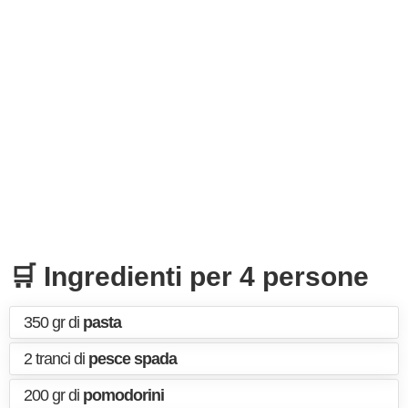
🛒 Ingredienti per 4 persone
350 gr di
pasta
2 tranci di
pesce spada
200 gr di
pomodorini