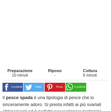
10 minuti
-
6 minuti
Condividi
Twitta
Pinna
Condividi
Il
pesce spada
è una tipologia di pesce che io
sinceramente adoro. Si presta infatti ai più svariati