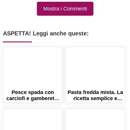
Mostra i Commenti
ASPETTA! Leggi anche queste:
Pesce spada con
Pasta fredda mista. La
carciofi e gamberetti:
ricetta semplice e
un secondo piatto
velocissima!
sano ed equilibrato!