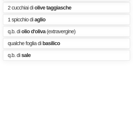
2 cucchiai di
olive taggiasche
1 spicchio di
aglio
q.b. di
olio d'oliva
(extravergine)
qualche foglia di
basilico
q.b. di
sale