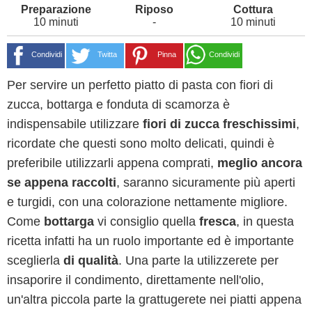
10 minuti
-
10 minuti
Condividi
Twitta
Pinna
Condividi
Per servire un perfetto piatto di pasta con fiori di
zucca, bottarga e fonduta di scamorza è
indispensabile utilizzare
fiori di zucca freschissimi
,
ricordate che questi sono molto delicati, quindi è
preferibile utilizzarli appena comprati,
meglio ancora
se appena raccolti
, saranno sicuramente più aperti
e turgidi, con una colorazione nettamente migliore.
Come
bottarga
vi consiglio quella
fresca
, in questa
ricetta infatti ha un ruolo importante ed è importante
sceglierla
di qualità
. Una parte la utilizzerete per
insaporire il condimento, direttamente nell'olio,
un'altra piccola parte la grattugerete nei piatti appena