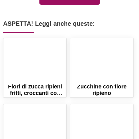
ASPETTA! Leggi anche queste:
Fiori di zucca ripieni
Zucchine con fiore
fritti, croccanti con
ripieno
cuore filante! La
ricetta perfetta.