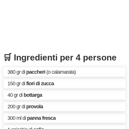
🛒 Ingredienti per 4 persone
380 gr di
paccheri
(o calamarata)
150 gr di
fiori di zucca
40 gr di
bottarga
200 gr di
provola
300 ml di
panna fresca