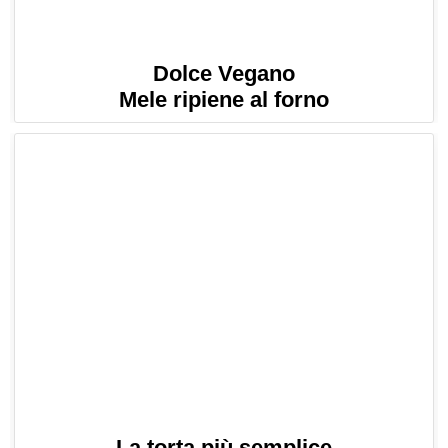
Dolce Vegano
Mele ripiene al forno
La torta più semplice