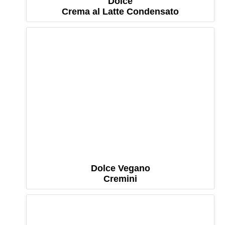
Dolce
Crema al Latte Condensato
Dolce Vegano
Cremini