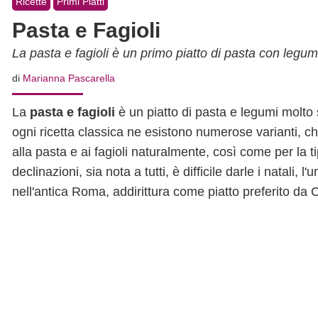
Ricette
Primi Piatti
Pasta e Fagioli
La pasta e fagioli è un primo piatto di pasta con legumi
di
Marianna Pascarella
La
pasta e fagioli
è un piatto di pasta e legumi molto
ogni ricetta classica ne esistono numerose varianti, che s
alla pasta e ai fagioli naturalmente, così come per la t
declinazioni, sia nota a tutti, è difficile darle i natal
nell'antica Roma, addirittura come piatto preferito da 