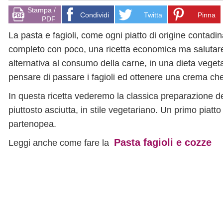
Stampa /
Condividi
Twitta
Pinna
PDF
La pasta e fagioli, come ogni piatto di origine contadi
completo con poco, una ricetta economica ma salutare
alternativa al consumo della carne, in una dieta vegetar
pensare di passare i fagioli ed ottenere una crema c
In questa ricetta vederemo la classica preparazione d
piuttosto asciutta, in stile vegetariano. Un primo piat
partenopea.
Pasta fagioli e cozze
Leggi anche come fare la