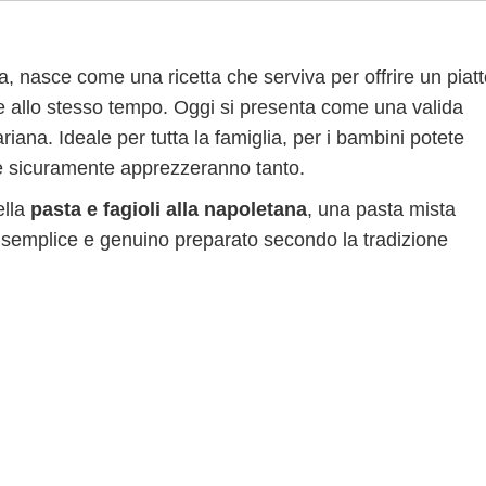
na, nasce come una ricetta che serviva per offrire un piat
 allo stesso tempo. Oggi si presenta come una valida
iana. Ideale per tutta la famiglia, per i bambini potete
he sicuramente apprezzeranno tanto.
ella
pasta e fagioli alla napoletana
, una pasta mista
to semplice e genuino preparato secondo la tradizione