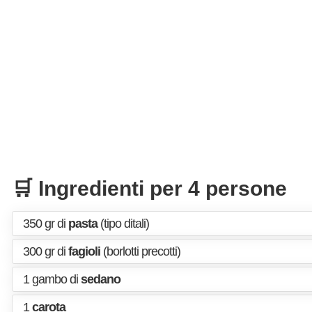
🛒 Ingredienti per 4 persone
350 gr di
pasta
(tipo ditali)
300 gr di
fagioli
(borlotti precotti)
1 gambo di
sedano
1
carota