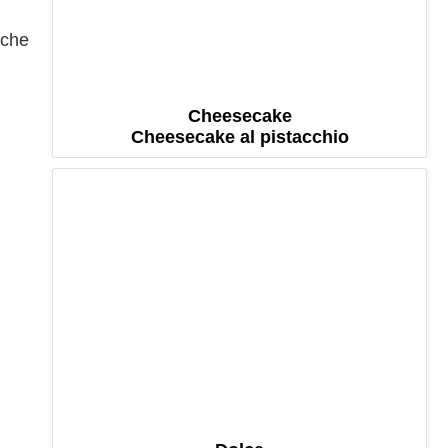
nche
Cheesecake
Cheesecake al pistacchio