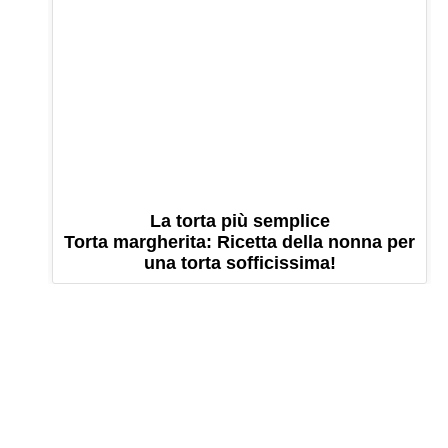
La torta più semplice
Torta margherita: Ricetta della nonna per
una torta sofficissima!