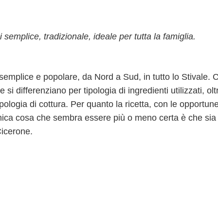
 semplice, tradizionale, ideale per tutta la famiglia.
 semplice e popolare, da Nord a Sud, in tutto lo Stivale.
i differenziano per tipologia di ingredienti utilizzati, olt
ipologia di cottura. Per quanto la ricetta, con le opportun
i, l'unica cosa che sembra essere più o meno certa è che sia
Cicerone.