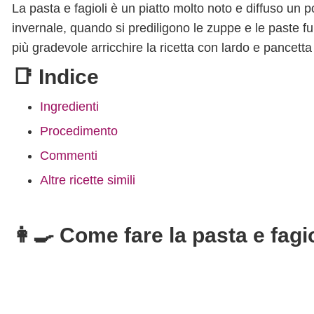
La pasta e fagioli è un piatto molto noto e diffuso un p
invernale, quando si prediligono le zuppe e le paste fu
più gradevole arricchire la ricetta con lardo e pancett
📑 Indice
Ingredienti
Procedimento
Commenti
Altre ricette simili
👩‍🍳 Come fare la pasta e fagio