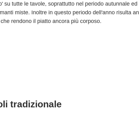
o' su tutte le tavole, soprattutto nel periodo autunnale ed
manti miste. Inoltre in questo periodo dell'anno risulta a
a che rendono il piatto ancora più corposo.
li tradizionale