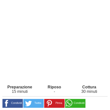
15 minuti
-
30 minuti
Condividi
Twitta
Pinna
Condividi