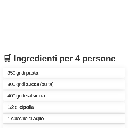
🛒 Ingredienti per 4 persone
350 gr di
pasta
800 gr di
zucca
(pulita)
400 gr di
salsiccia
1/2 di
cipolla
1 spicchio di
aglio