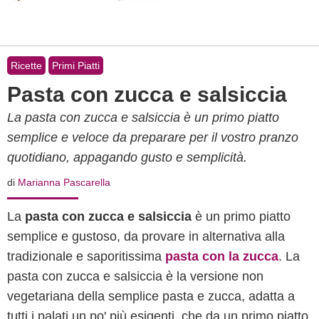
Ricette
Primi Piatti
Pasta con zucca e salsiccia
La pasta con zucca e salsiccia è un primo piatto
semplice e veloce da preparare per il vostro pranzo
quotidiano, appagando gusto e semplicità.
di
Marianna Pascarella
La
pasta con zucca e salsiccia
è un primo piatto
semplice e gustoso, da provare in alternativa alla
tradizionale e saporitissima
pasta con la zucca
. La
pasta con zucca e salsiccia è la versione non
vegetariana della semplice pasta e zucca, adatta a
tutti i palati un po' più esigenti, che da un primo piatto