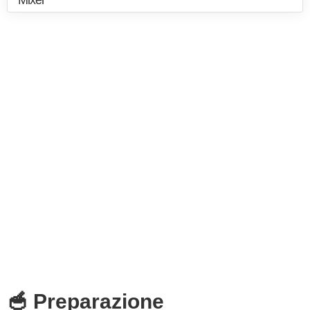
Mixer
🥣 Preparazione