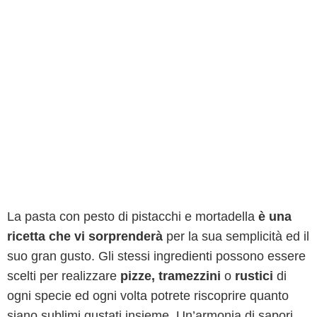
La pasta con pesto di pistacchi e mortadella
è una
ricetta che vi sorprenderà
per la sua semplicità ed il
suo gran gusto. Gli stessi ingredienti possono essere
scelti per realizzare
pizze, tramezzini
o
rustici
di
ogni specie ed ogni volta potrete riscoprire quanto
siano sublimi gustati insieme. Un’armonia di sapori