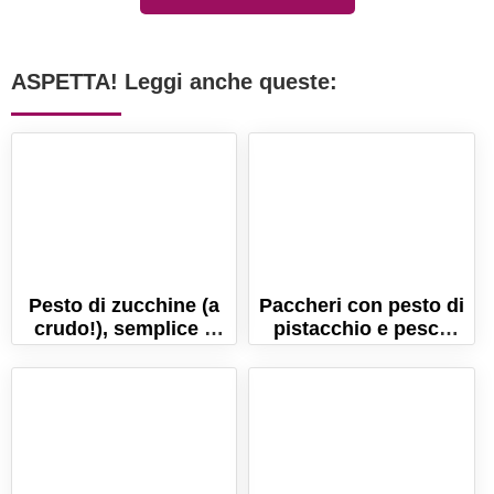
ASPETTA! Leggi anche queste:
Pesto di zucchine (a
Paccheri con pesto di
crudo!), semplice e
pistacchio e pesce
veloce!
spada. Ricetta della
tradizione siciliana!