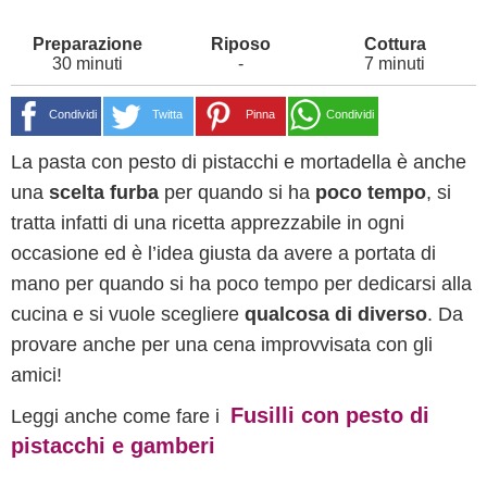
30 minuti
-
7 minuti
Condividi
Twitta
Pinna
Condividi
La pasta con pesto di pistacchi e mortadella è anche
una
scelta furba
per quando si ha
poco tempo
, si
tratta infatti di una ricetta apprezzabile in ogni
occasione ed è l’idea giusta da avere a portata di
mano per quando si ha poco tempo per dedicarsi alla
cucina e si vuole scegliere
qualcosa di diverso
. Da
provare anche per una cena improvvisata con gli
amici!
Fusilli con pesto di
Leggi anche come fare i
pistacchi e gamberi