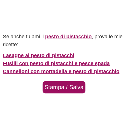
Se anche tu ami il
pesto di pistacchio
, prova le mie
ricette:
Lasagne al pesto di pistacchi
Fusilli con pesto di pistacchi e pesce spada
Cannelloni con mortadella e pesto di pistacchio
Stampa / Salva