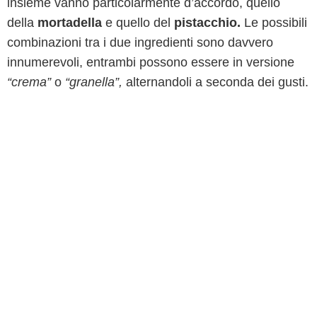
insieme vanno particolarmente d’accordo, quello
della
mortadella
e quello del
pistacchio.
Le possibili
combinazioni tra i due ingredienti sono davvero
innumerevoli, entrambi possono essere in versione
“crema”
o
“granella”,
alternandoli a seconda dei gusti.