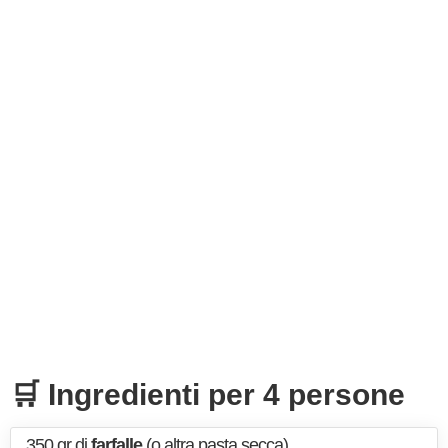
🛒 Ingredienti per 4 persone
350 gr di
farfalle
(o altra pasta secca)