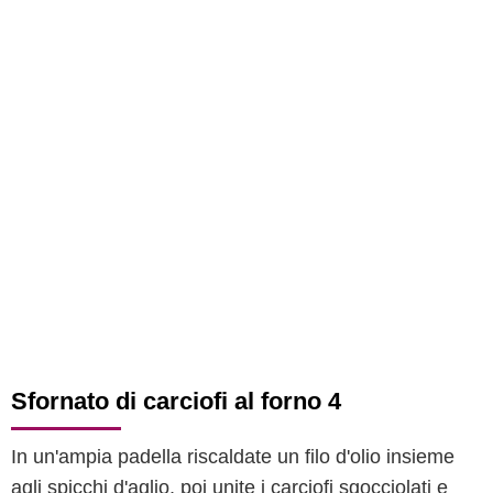
Sfornato di carciofi al forno 4
In un'ampia padella riscaldate un filo d'olio insieme
agli spicchi d'aglio, poi unite i carciofi sgocciolati e