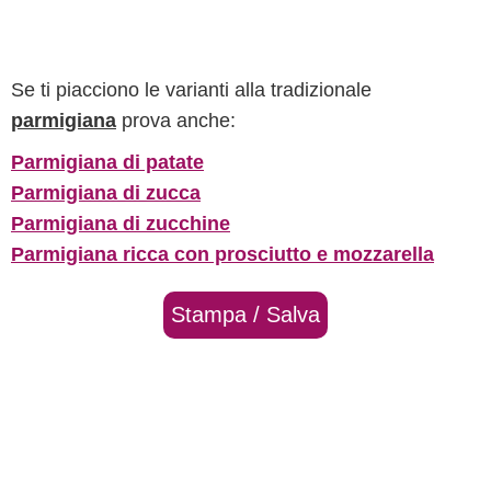
Se ti piacciono le varianti alla tradizionale
parmigiana
prova anche:
Parmigiana di patate
Parmigiana di zucca
Parmigiana di zucchine
Parmigiana ricca con prosciutto e mozzarella
Stampa / Salva