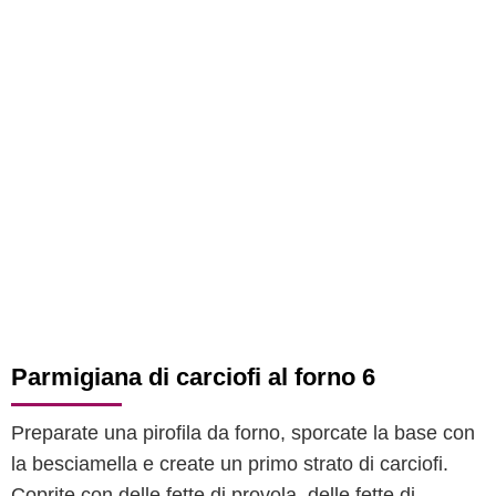
Parmigiana di carciofi al forno 6
Preparate una pirofila da forno, sporcate la base con
la besciamella e create un primo strato di carciofi.
Coprite con delle fette di provola, delle fette di