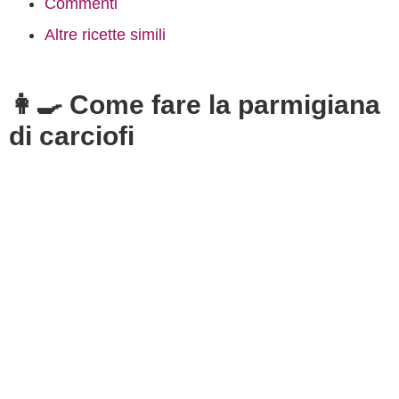
Commenti
Altre ricette simili
👩‍🍳 Come fare la parmigiana
di carciofi