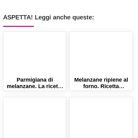
ASPETTA! Leggi anche queste:
Parmigiana di
Melanzane ripiene al
melanzane. La ricetta
forno. Ricetta
classica napoletana!
semplice con carne o
salsiccia!