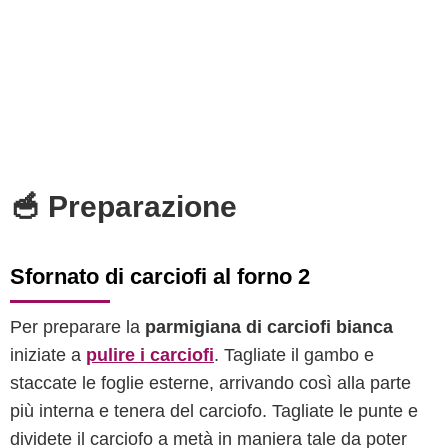
🥣 Preparazione
Sfornato di carciofi al forno 2
Per preparare la
parmigiana di carciofi bianca
iniziate a
pulire i carciofi
. Tagliate il gambo e
staccate le foglie esterne, arrivando così alla parte
più interna e tenera del carciofo. Tagliate le punte e
dividete il carciofo a metà in maniera tale da poter