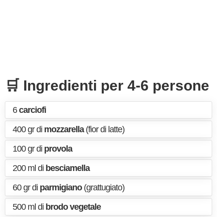
🛒 Ingredienti per 4-6 persone
6
carciofi
400 gr di
mozzarella
(fior di latte)
100 gr di
provola
200 ml di
besciamella
60 gr di
parmigiano
(grattugiato)
500 ml di
brodo vegetale