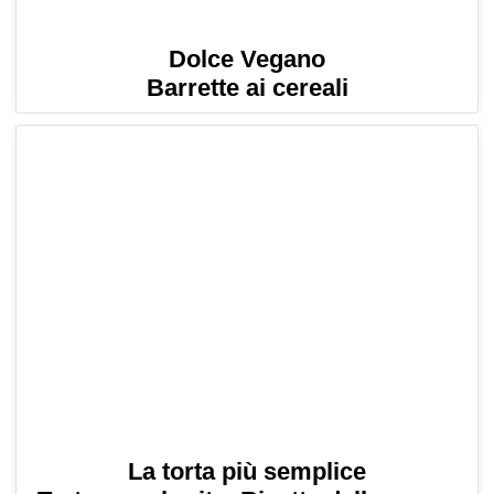
Dolce Vegano
Barrette ai cereali
La torta più semplice