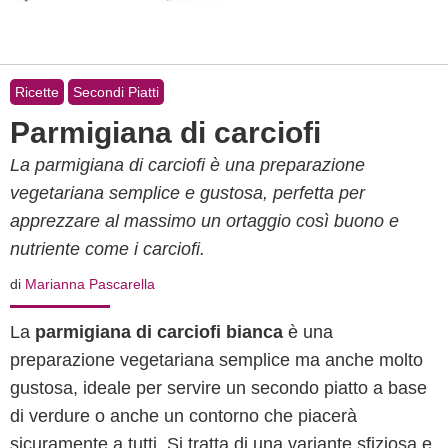
Ricette
Secondi Piatti
Parmigiana di carciofi
La parmigiana di carciofi è una preparazione
vegetariana semplice e gustosa, perfetta per
apprezzare al massimo un ortaggio così buono e
nutriente come i carciofi.
di
Marianna Pascarella
La
parmigiana di carciofi bianca
è una
preparazione vegetariana semplice ma anche molto
gustosa, ideale per servire un secondo piatto a base
di verdure o anche un contorno che piacerà
sicuramente a tutti. Si tratta di una variante sfiziosa e