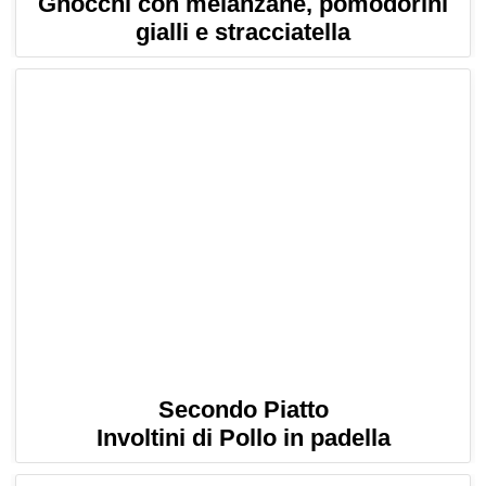
Gnocchi con melanzane, pomodorini
gialli e stracciatella
Secondo Piatto
Involtini di Pollo in padella