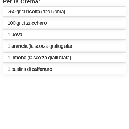
Per la Crema:
250 gr di
ricotta
(tipo Roma)
100 gr di
zucchero
1
uova
1
arancia
(la scorza grattugiata)
1
limone
(la scorza grattugiata)
1 bustina di
zafferano