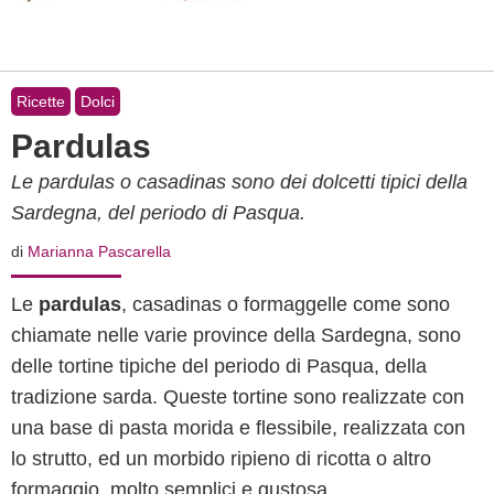
Ricette
Dolci
Pardulas
Le pardulas o casadinas sono dei dolcetti tipici della
Sardegna, del periodo di Pasqua.
di
Marianna Pascarella
Le
pardulas
, casadinas o formaggelle come sono
chiamate nelle varie province della Sardegna, sono
delle tortine tipiche del periodo di Pasqua, della
tradizione sarda. Queste tortine sono realizzate con
una base di pasta morida e flessibile, realizzata con
lo strutto, ed un morbido ripieno di ricotta o altro
formaggio, molto semplici e gustosa.