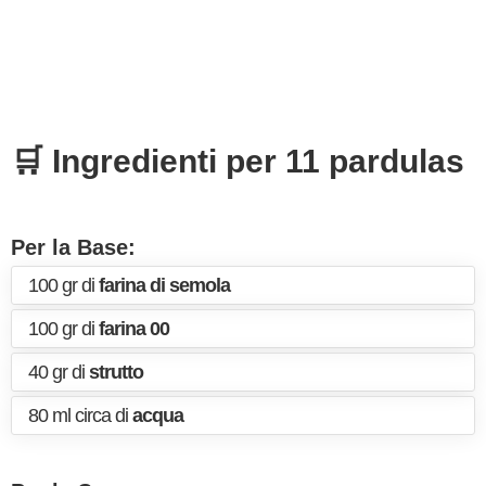
🛒 Ingredienti per 11 pardulas
Per la Base:
100 gr di
farina di semola
100 gr di
farina 00
40 gr di
strutto
80 ml circa di
acqua