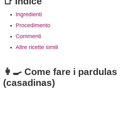
📑 Indice
Ingredienti
Procedimento
Commenti
Altre ricette simili
👩‍🍳 Come fare i pardulas
(casadinas)