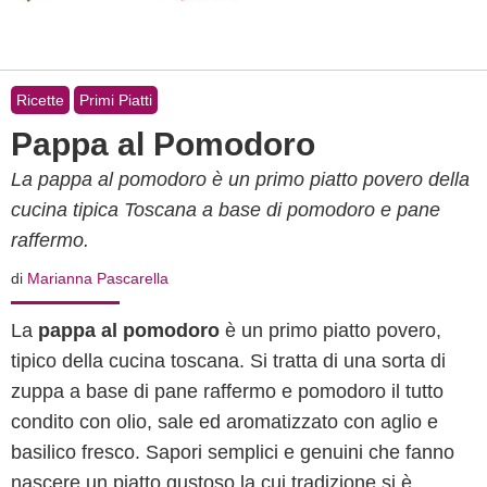
Ricette
Primi Piatti
Pappa al Pomodoro
La pappa al pomodoro è un primo piatto povero della
cucina tipica Toscana a base di pomodoro e pane
raffermo.
di
Marianna Pascarella
La
pappa al pomodoro
è un primo piatto povero,
tipico della cucina toscana. Si tratta di una sorta di
zuppa a base di pane raffermo e pomodoro il tutto
condito con olio, sale ed aromatizzato con aglio e
basilico fresco. Sapori semplici e genuini che fanno
nascere un piatto gustoso la cui tradizione si è