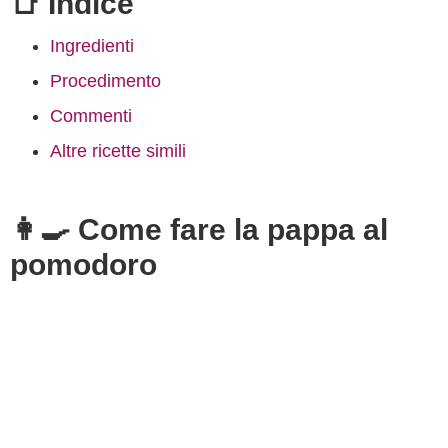
📑 Indice
Ingredienti
Procedimento
Commenti
Altre ricette simili
👩‍🍳 Come fare la pappa al
pomodoro