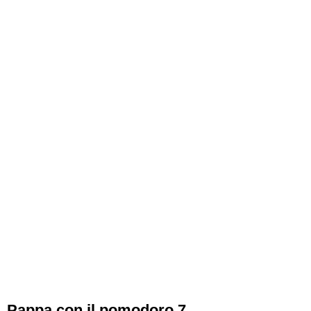
Pappa con il pomodoro 7