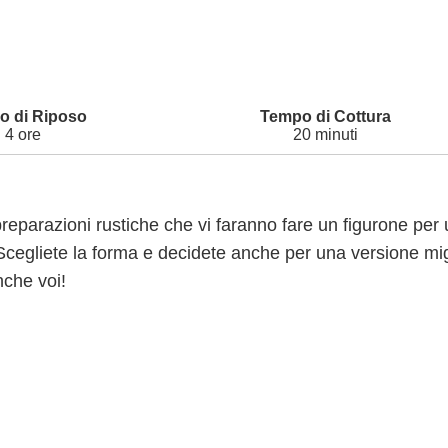
4 ore
20 minuti
e preparazioni rustiche che vi faranno fare un figurone per
 Scegliete la forma e decidete anche per una versione m
nche voi!