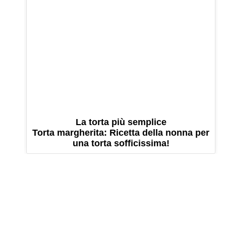
La torta più semplice
Torta margherita: Ricetta della nonna per
una torta sofficissima!