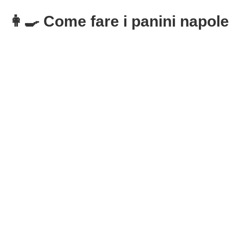
👩‍🍳 Come fare i panini napolet