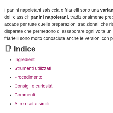
I panini napoletani salsiccia e friarielli sono una
varian
dei "classici"
panini napoletani
, tradizionalmente pre
accade per tutte quelle preparazioni tradizionali che 
disparate che permettono di assaporare ogni volta un 
friarielli sono molto conosciute anche le versioni con 
📑 Indice
Ingredienti
Strumenti utilizzati
Procedimento
Consigli e curiosità
Commenti
Altre ricette simili