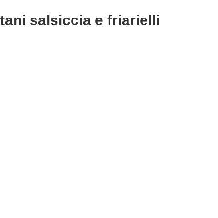
ani salsiccia e friarielli