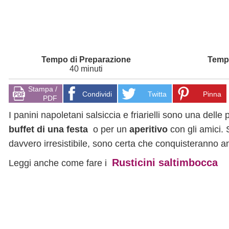
40 minuti
Stampa /
Condividi
Twitta
Pinna
PDF
I panini napoletani salsiccia e friarielli sono una dell
buffet di una festa
o per un
aperitivo
con gli amici.
davvero irresistibile, sono certa che conquisteranno a
Rusticini saltimbocca
Leggi anche come fare i