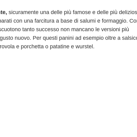
te,
sicuramente una delle più famose e delle più delizios
parati con una farcitura a base di salumi e formaggio. C
riscuotono tanto successo non mancano le versioni più
gusto nuovo. Per questi panini ad esempio oltre a salsic
provola e porchetta o patatine e wurstel.