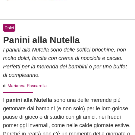
Dolci
Panini alla Nutella
I panini alla Nutella sono delle soffici briochine, non
molto dolci, farcite con crema di nocciole e cacao.
Perfetti per la merenda dei bambini o per uno buffet
di compleanno.
di
Marianna Pascarella
I
panini alla Nutella
sono una delle merende più
gettonate dai bambini (e non solo) per le loro golose
pause di gioco o di studio con gli amici, nei freddi
pomeriggi invernali, come nelle calde giornate estive.
Perché in realtà non c’è un momento della giornata o