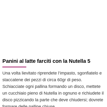
Panini al latte farciti con la Nutella 5
Una volta lievitato riprendete l’impasto, sgonfiatelo e
staccatene dei pezzi di circa 60gr di peso.
Schiacciate ogni pallina formando un disco, mettete
un cucchiaio pieno di Nutella in ognuno e richiudete il
disco pizzicando la parte che deve chiudersi; dovrete
formare delle palline chiuse.