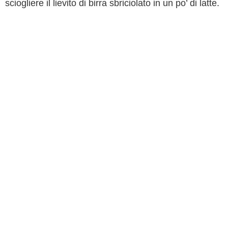
sciogliere il lievito di birra sbriciolato in un po’ di latte.