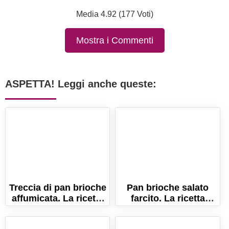
Media 4.92 (177 Voti)
Mostra i Commenti
ASPETTA! Leggi anche queste:
Treccia di pan brioche
Pan brioche salato
affumicata. La ricetta
farcito. La ricetta
della treccia salata
semplice per farlo
morbidissima!
sofficissimo!