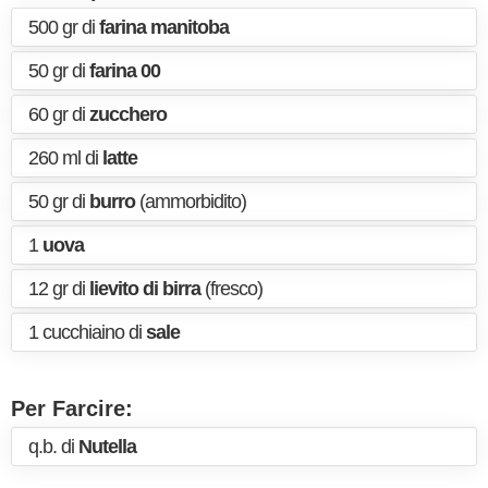
500 gr di
farina manitoba
50 gr di
farina 00
60 gr di
zucchero
260 ml di
latte
50 gr di
burro
(ammorbidito)
1
uova
12 gr di
lievito di birra
(fresco)
1 cucchiaino di
sale
Per Farcire:
q.b. di
Nutella