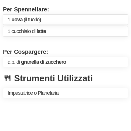
Per Spennellare:
1
uova
(il tuorlo)
1 cucchiaio di
latte
Per Cospargere:
q.b. di
granella di zucchero
🍴 Strumenti Utilizzati
Impastatrice o Planetaria