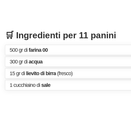
🛒 Ingredienti per 11 panini
500 gr di
farina 00
300 gr di
acqua
15 gr di
lievito di birra
(fresco)
1 cucchiaino di
sale