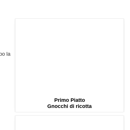
po la
Primo Piatto
Gnocchi di ricotta