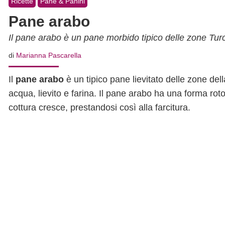
Ricette
Pane & Panini
Pane arabo
Il pane arabo è un pane morbido tipico delle zone Turc
di
Marianna Pascarella
Il
pane arabo
è un tipico pane lievitato delle zone dell
acqua, lievito e farina. Il pane arabo ha una forma rot
cottura cresce, prestandosi così alla farcitura.