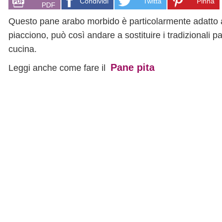
Condividi
Twitta
Pinna
PDF
Questo pane arabo morbido è particolarmente adatto ad e
piacciono, può così andare a sostituire i tradizionali 
cucina.
Pane pita
Leggi anche come fare il