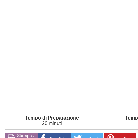
20 minuti
Stampa /