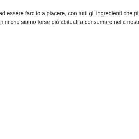
ssere farcito a piacere, con tutti gli ingredienti che pi
panini che siamo forse più abituati a consumare nella nost