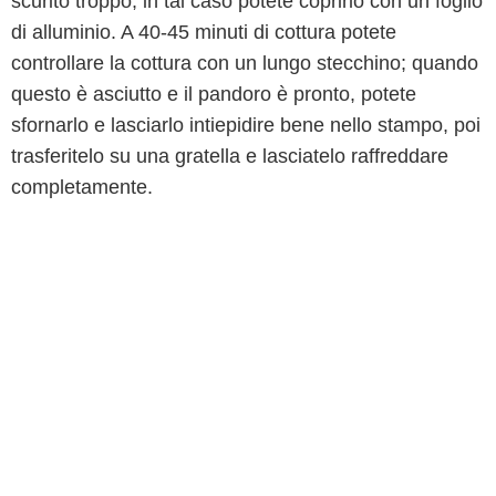
scurito troppo, in tal caso potete coprirlo con un foglio
di alluminio. A 40-45 minuti di cottura potete
controllare la cottura con un lungo stecchino; quando
questo è asciutto e il pandoro è pronto, potete
sfornarlo e lasciarlo intiepidire bene nello stampo, poi
trasferitelo su una gratella e lasciatelo raffreddare
completamente.