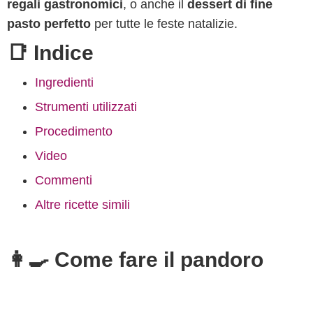
regali gastronomici
, o anche il
dessert di fine
pasto perfetto
per tutte le feste natalizie.
📑 Indice
Ingredienti
Strumenti utilizzati
Procedimento
Video
Commenti
Altre ricette simili
👩‍🍳 Come fare il pandoro