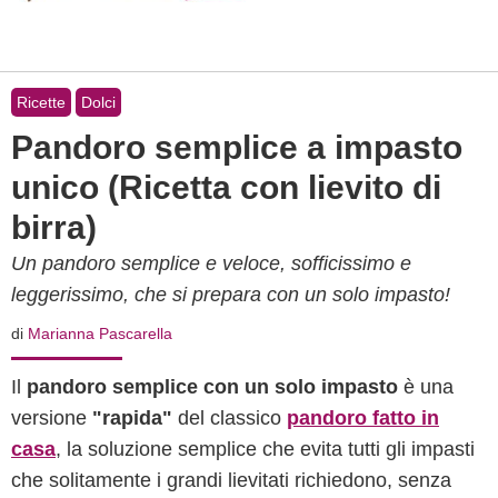
Ricette
Dolci
Pandoro semplice a impasto
unico (Ricetta con lievito di
birra)
Un pandoro semplice e veloce, sofficissimo e
leggerissimo, che si prepara con un solo impasto!
di
Marianna Pascarella
Il
pandoro semplice con un solo impasto
è una
versione
"rapida"
del classico
pandoro fatto in
casa
, la soluzione semplice che evita tutti gli impasti
che solitamente i grandi lievitati richiedono, senza