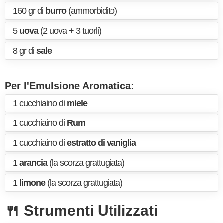
160 gr di
burro
(ammorbidito)
5
uova
(2 uova + 3 tuorli)
8 gr di
sale
Per l'Emulsione Aromatica:
1 cucchiaino di
miele
1 cucchiaino di
Rum
1 cucchiaino di
estratto di vaniglia
1
arancia
(la scorza grattugiata)
1
limone
(la scorza grattugiata)
🍴 Strumenti Utilizzati