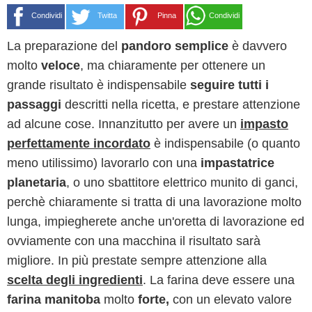
Condividi
Twitta
Pinna
Condividi
La preparazione del
pandoro semplice
è davvero
molto
veloce
, ma chiaramente per ottenere un
grande risultato è indispensabile
seguire tutti i
passaggi
descritti nella ricetta, e prestare attenzione
ad alcune cose. Innanzitutto per avere un
impasto
perfettamente incordato
è indispensabile (o quanto
meno utilissimo) lavorarlo con una
impastatrice
planetaria
, o uno sbattitore elettrico munito di ganci,
perchè chiaramente si tratta di una lavorazione molto
lunga, impiegherete anche un'oretta di lavorazione ed
ovviamente con una macchina il risultato sarà
migliore. In più prestate sempre attenzione alla
scelta degli ingredienti
. La farina deve essere una
farina manitoba
molto
forte,
con un elevato valore