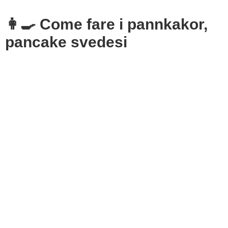
👩‍🍳 Come fare i pannkakor,
pancake svedesi