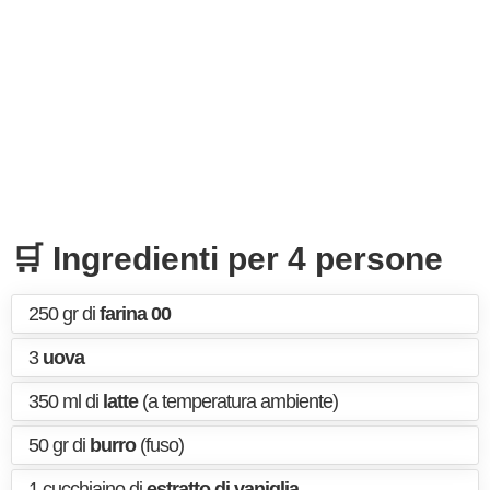
🛒 Ingredienti per 4 persone
250 gr di
farina 00
3
uova
350 ml di
latte
(a temperatura ambiente)
50 gr di
burro
(fuso)
1 cucchiaino di
estratto di vaniglia