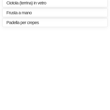
Ciotola (terrina) in vetro
Frusta a mano
Padella per crepes