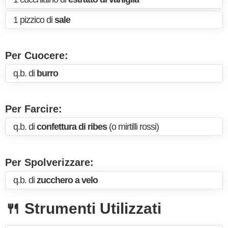
1 pizzico di
sale
Per Cuocere:
q.b. di
burro
Per Farcire:
q.b. di
confettura di ribes
(o mirtilli rossi)
Per Spolverizzare:
q.b. di
zucchero a velo
🍴 Strumenti Utilizzati