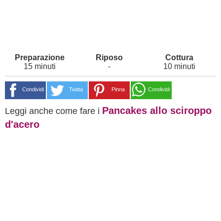
15 minuti
-
10 minuti
Condividi
Twitta
Pinna
Condividi
Pancakes allo sciroppo
Leggi anche come fare i
d'acero