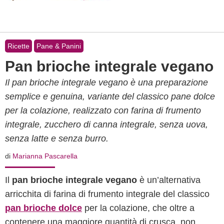
Ricette
Pane & Panini
Pan brioche integrale vegano
Il pan brioche integrale vegano è una preparazione
semplice e genuina, variante del classico pane dolce
per la colazione, realizzato con farina di frumento
integrale, zucchero di canna integrale, senza uova,
senza latte e senza burro.
di
Marianna Pascarella
Il
pan brioche integrale vegano
è un’alternativa
arricchita di farina di frumento integrale del classico
pan brioche dolce
per la colazione, che oltre a
contenere una maggiore quantità di crusca, non