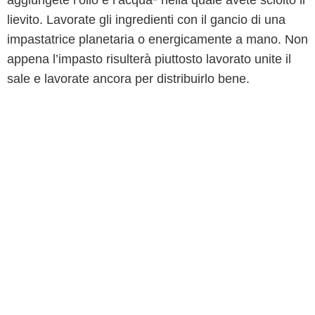
aggiungete l’olio e l’acqua
*
nella quale avete sciolto il
lievito. Lavorate gli ingredienti con il gancio di una
impastatrice planetaria o energicamente a mano. Non
appena l’impasto risulterà piuttosto lavorato unite il
sale e lavorate ancora per distribuirlo bene.