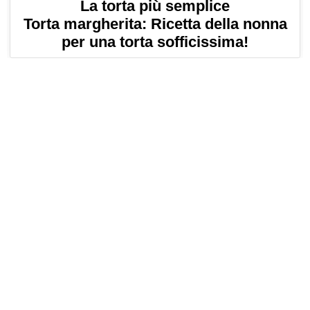
La torta più semplice
Torta margherita: Ricetta della nonna
per una torta sofficissima!