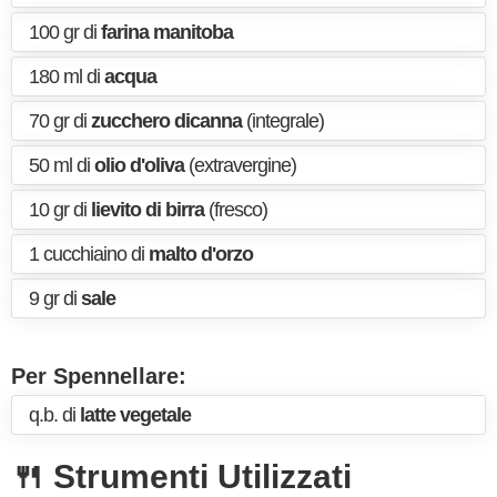
100 gr di
farina manitoba
180 ml di
acqua
70 gr di
zucchero dicanna
(integrale)
50 ml di
olio d'oliva
(extravergine)
10 gr di
lievito di birra
(fresco)
1 cucchiaino di
malto d'orzo
9 gr di
sale
Per Spennellare:
q.b. di
latte vegetale
🍴 Strumenti Utilizzati