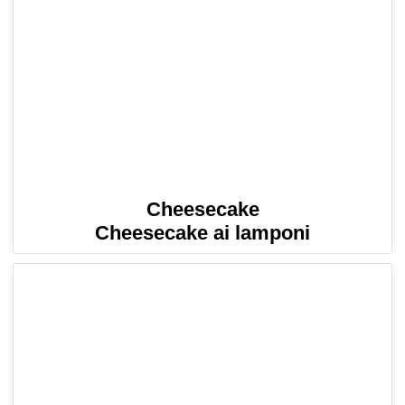
Cheesecake
Cheesecake ai lamponi