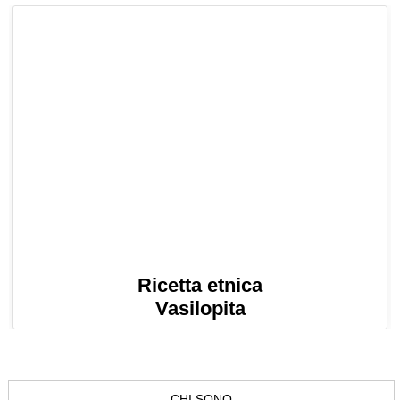
Ricetta etnica
Vasilopita
CHI SONO