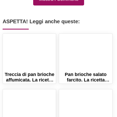
ASPETTA! Leggi anche queste:
Treccia di pan brioche
Pan brioche salato
affumicata. La ricetta
farcito. La ricetta
della treccia salata
semplice per farlo
morbidissima!
sofficissimo!