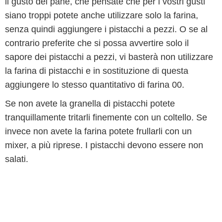
il gusto del pane, che pensate che per i vostri gusti
siano troppi potete anche utilizzare solo la farina,
senza quindi aggiungere i pistacchi a pezzi. O se al
contrario preferite che si possa avvertire solo il
sapore dei pistacchi a pezzi, vi basterà non utilizzare
la farina di pistacchi e in sostituzione di questa
aggiungere lo stesso quantitativo di farina 00.
Se non avete la granella di pistacchi potete
tranquillamente tritarli finemente con un coltello. Se
invece non avete la farina potete frullarli con un
mixer, a più riprese. I pistacchi devono essere non
salati.