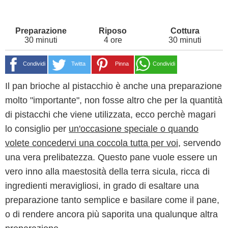
30 minuti
4 ore
30 minuti
Condividi
Twitta
Pinna
Condividi
Il pan brioche al pistacchio è anche una preparazione
molto "importante", non fosse altro che per la quantità
di pistacchi che viene utilizzata, ecco perchè magari
lo consiglio per
un'occasione speciale o quando
volete concedervi una coccola tutta per voi
, servendo
una vera prelibatezza. Questo pane vuole essere un
vero inno alla maestosità della terra sicula, ricca di
ingredienti meravigliosi, in grado di esaltare una
preparazione tanto semplice e basilare come il pane,
o di rendere ancora più saporita una qualunque altra