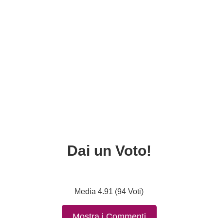
Dai un Voto!
Media 4.91 (94 Voti)
Mostra i Commenti