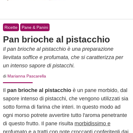
Ricette
Pane & Panini
Pan brioche al pistacchio
Il pan brioche al pistacchio è una preparazione
lievitata soffice e profumata, che si caratterizza per
un intenso sapore di pistacchi.
di
Marianna Pascarella
Il
pan brioche al pistacchio
è un pane morbido, dal
sapore intenso di pistacchi, che vengono utilizzati sia
sotto forma di farina che interi. In questo modo ad
ogni morso potrete avvertire tutto l'aroma penetrante
di questo frutto. Il pane risulta
morbidissimo e
profumato
e
a tratti con note croccanti
conferitegli dai