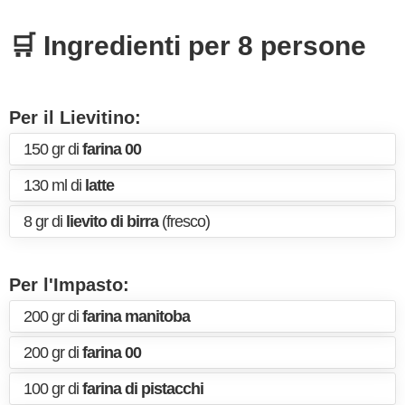
🛒 Ingredienti per 8 persone
Per il Lievitino:
150 gr di
farina 00
130 ml di
latte
8 gr di
lievito di birra
(fresco)
Per l'Impasto:
200 gr di
farina manitoba
200 gr di
farina 00
100 gr di
farina di pistacchi