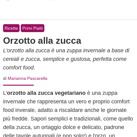
Ricette
Primi Piatti
Orzotto alla zucca
L'orzotto alla zucca è una zuppa invernale a base di
cereali e zucca, semplice e gustosa, perfetta come
comfort food.
di
Marianna Pascarella
L'
orzotto alla zucca vegetariano
è una zuppa
invernale che rappresenta un vero e proprio comfort
food inverale, adatto a riscaldare anche le giornate
più fredde. Sapori semplici e tradizionali, come quello
della zucca, un ortaggio dolce e delicato, padrone
delle tavole autunnali (e non solo!) e l'orzo, un