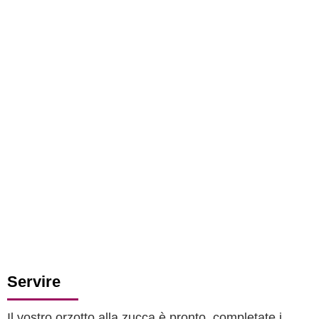
Servire
Il vostro orzotto alla zucca è pronto, completate i