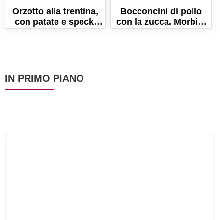
Orzotto alla trentina,
Bocconcini di pollo
con patate e speck.
con la zucca. Morbidi
Ricetta originale
e saporiti!
tradizionale
IN PRIMO PIANO