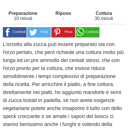
10 minuti
-
30 minuti
Condividi
Twitta
Pinna
Condividi
L'orzotto alla zucca può essere preparato sia con
l'orzo perlato, che però richiede una cottura molto più
lunga ed un pre ammollo dei cereali stessi, che con
l'orzo pronto per la cottura, che invece riduce
sensibilmente i tempi complessivi di preparazione
della ricetta. Per arricchire il piatto, a fine cottura,
direttamente nei piatti, ho aggiunto mandorle e semi
di zucca tostati in padella, se non avete esigenze
vegetariane potete anche insaporire il tutto con dello
speck croccante o se amate i sapori del bosco ci
stanno benissimo anche i funghi e volendo della