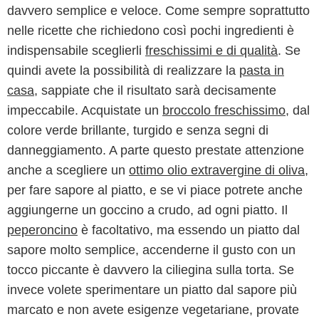
davvero semplice e veloce. Come sempre soprattutto
nelle ricette che richiedono così pochi ingredienti è
indispensabile sceglierli
freschissimi e di qualità
. Se
quindi avete la possibilità di realizzare la
pasta in
casa
, sappiate che il risultato sarà decisamente
impeccabile. Acquistate un
broccolo freschissimo
, dal
colore verde brillante, turgido e senza segni di
danneggiamento. A parte questo prestate attenzione
anche a scegliere un
ottimo olio extravergine di oliva
,
per fare sapore al piatto, e se vi piace potrete anche
aggiungerne un goccino a crudo, ad ogni piatto. Il
peperoncino
è facoltativo, ma essendo un piatto dal
sapore molto semplice, accenderne il gusto con un
tocco piccante è davvero la ciliegina sulla torta. Se
invece volete sperimentare un piatto dal sapore più
marcato e non avete esigenze vegetariane, provate