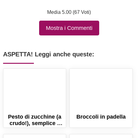
Media 5.00 (67 Voti)
Mostra i Commenti
ASPETTA! Leggi anche queste:
Pesto di zucchine (a
Broccoli in padella
crudo!), semplice e
veloce!