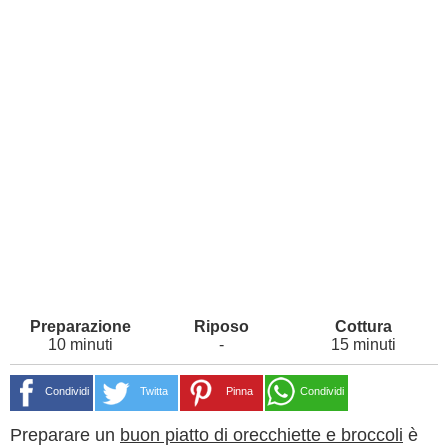
10 minuti
-
15 minuti
Condividi
Twitta
Pinna
Condividi
Preparare un
buon piatto di orecchiette e broccoli
è