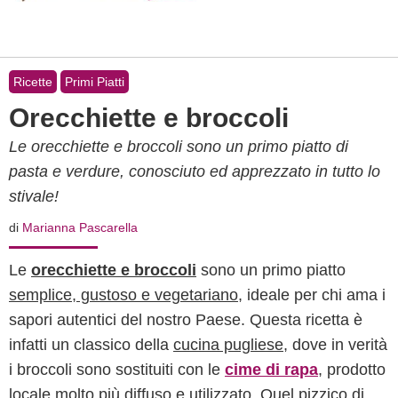
Ricette
Primi Piatti
Orecchiette e broccoli
Le orecchiette e broccoli sono un primo piatto di
pasta e verdure, conosciuto ed apprezzato in tutto lo
stivale!
di
Marianna Pascarella
Le
orecchiette e broccoli
sono un primo piatto
semplice, gustoso e vegetariano
, ideale per chi ama i
sapori autentici del nostro Paese. Questa ricetta è
infatti un classico della
cucina pugliese
, dove in verità
i broccoli sono sostituiti con le
cime di rapa
, prodotto
locale molto più diffuso e utilizzato. Quel pizzico di