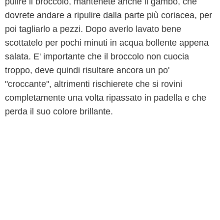
pulire il broccolo, mantenete anche il gambo, che
dovrete andare a ripulire dalla parte più coriacea, per
poi tagliarlo a pezzi. Dopo averlo lavato bene
scottatelo per pochi minuti in acqua bollente appena
salata. E' importante che il broccolo non cuocia
troppo, deve quindi risultare ancora un po'
"croccante", altrimenti rischierete che si rovini
completamente una volta ripassato in padella e che
perda il suo colore brillante.