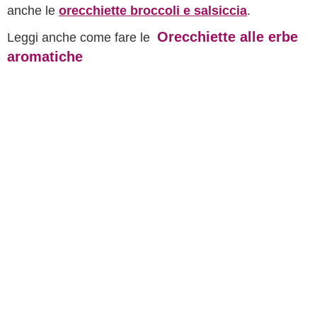
anche le
o
recchiette broccoli e salsiccia
.
Orecchiette alle erbe
Leggi anche come fare le
aromatiche