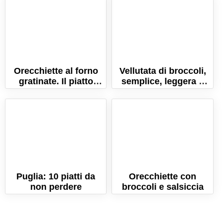
Orecchiette al forno
Vellutata di broccoli,
gratinate. Il piatto
semplice, leggera e
ricco per le feste!
nurtiente!
Puglia: 10 piatti da
Orecchiette con
non perdere
broccoli e salsiccia