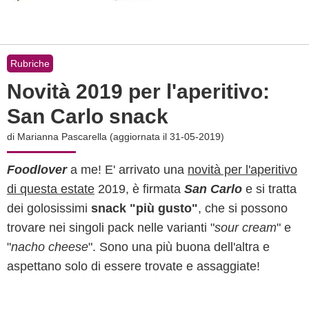
Rubriche
Novità 2019 per l'aperitivo:
San Carlo snack
di
Marianna Pascarella
(aggiornata il 31-05-2019)
Foodlover
a me! E' arrivato una
novità per l'aperitivo
di questa estate
2019, è firmata
San Carlo
e si tratta
dei golosissimi
snack "più gusto"
, che si possono
trovare nei singoli pack nelle varianti "
sour cream
" e
"
nacho cheese
". Sono una più buona dell'altra e
aspettano solo di essere trovate e assaggiate!