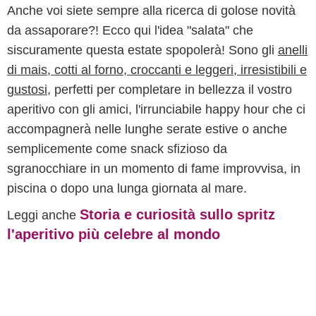
Anche voi siete sempre alla ricerca di golose novità
da assaporare?! Ecco qui l'idea "salata" che
siscuramente questa estate spopolerà! Sono gli
anelli
di mais, cotti al forno, croccanti e leggeri, irresistibili e
gustosi
, perfetti per completare in bellezza il vostro
aperitivo con gli amici, l'irrunciabile happy hour che ci
accompagnerà nelle lunghe serate estive o anche
semplicemente come snack sfizioso da
sgranocchiare in un momento di fame improvvisa, in
piscina o dopo una lunga giornata al mare.
Storia e curiosità sullo spritz
Leggi anche
l'aperitivo più celebre al mondo