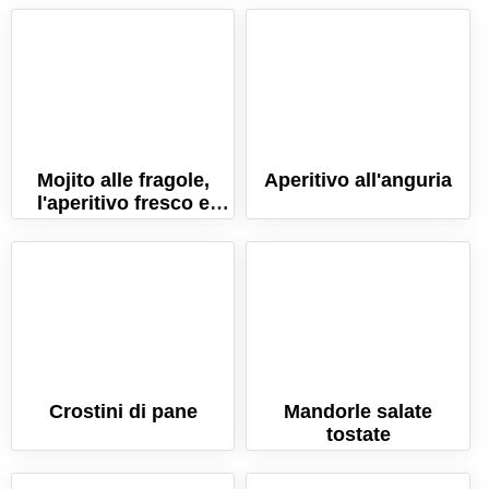
Mojito alle fragole,
Aperitivo all'anguria
l'aperitivo fresco e
gustoso, con rum e
fragole
Crostini di pane
Mandorle salate
tostate