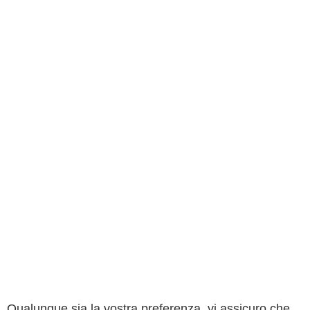
Qualunque sia la vostra preferenza, vi assicuro che