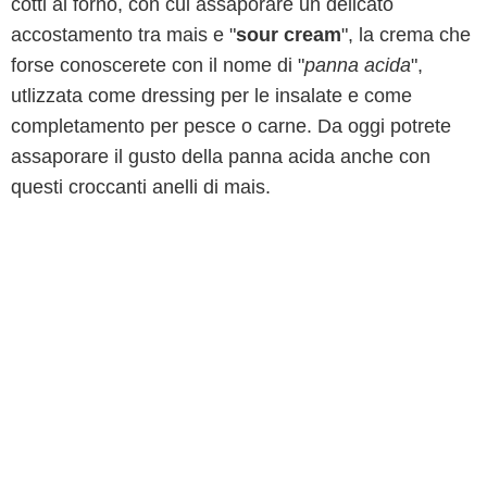
cotti al forno, con cui assaporare un delicato
accostamento tra mais e "
sour cream
", la crema che
forse conoscerete con il nome di "
panna acida
",
utlizzata come dressing per le insalate e come
completamento per pesce o carne. Da oggi potrete
assaporare il gusto della panna acida anche con
questi croccanti anelli di mais.