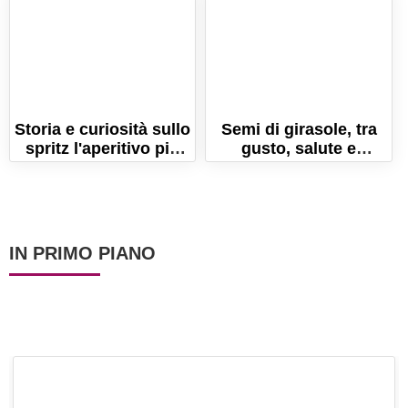
Storia e curiosità sullo
Semi di girasole, tra
spritz l'aperitivo più
gusto, salute e
celebre al mondo
buonumore
IN PRIMO PIANO