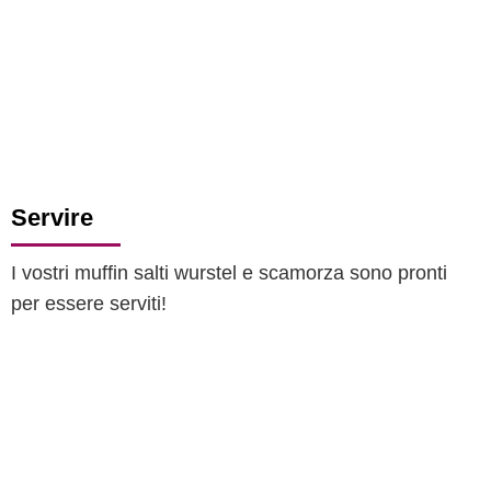
Servire
I vostri muffin salti wurstel e scamorza sono pronti
per essere serviti!