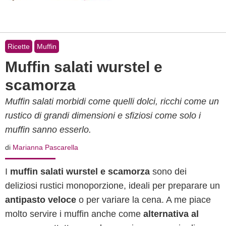
Ricette
Muffin
Muffin salati wurstel e
scamorza
Muffin salati morbidi come quelli dolci, ricchi come un
rustico di grandi dimensioni e sfiziosi come solo i
muffin sanno esserlo.
di
Marianna Pascarella
I
muffin salati wurstel e scamorza
sono dei
deliziosi rustici monoporzione, ideali per preparare un
antipasto veloce
o per variare la cena. A me piace
molto servire i muffin anche come
alternativa al