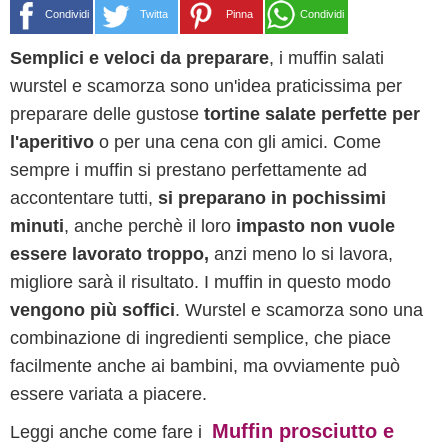
Condividi
Twitta
Pinna
Condividi
Semplici e veloci da preparare
, i muffin salati
wurstel e scamorza sono un'idea praticissima per
preparare delle gustose
tortine salate perfette per
l'aperitivo
o per una cena con gli amici. Come
sempre i muffin si prestano perfettamente ad
accontentare tutti,
si preparano in pochissimi
minuti
, anche perchè il loro
impasto non vuole
essere lavorato troppo,
anzi meno lo si lavora,
migliore sarà il risultato. I muffin in questo modo
vengono più soffici
. Wurstel e scamorza sono una
combinazione di ingredienti semplice, che piace
facilmente anche ai bambini, ma ovviamente può
essere variata a piacere.
Muffin prosciutto e
Leggi anche come fare i