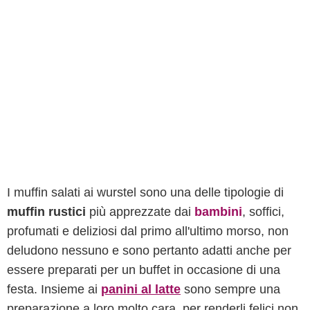
I muffin salati ai wurstel sono una delle tipologie di
muffin rustici
più apprezzate dai
bambini
, soffici,
profumati e deliziosi dal primo all'ultimo morso, non
deludono nessuno e sono pertanto adatti anche per
essere preparati per un buffet in occasione di una
festa. Insieme ai
panini al latte
sono sempre una
preparazione a loro molto cara, per renderli felici non