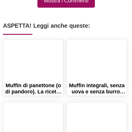
Mostra i Commenti
ASPETTA! Leggi anche queste:
Muffin di panettone (o
Muffin integrali, senza
di pandoro). La ricetta
uova e senza burro!
pronta in 5 minuti!
La ricetta perfetta!