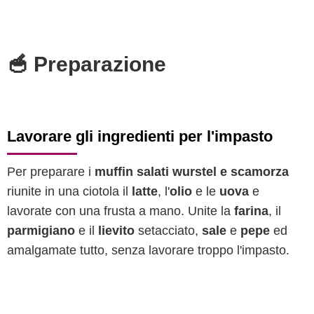
🥣 Preparazione
Lavorare gli ingredienti per l'impasto
Per preparare i
muffin salati wurstel e scamorza
riunite in una ciotola il
latte
, l'
olio
e le
uova
e
lavorate con una frusta a mano. Unite la
farina
, il
parmigiano
e il
lievito
setacciato,
sale
e
pepe
ed
amalgamate tutto, senza lavorare troppo l'impasto.