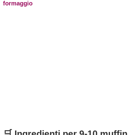
formaggio
🛒 Ingredienti per 9-10 muffin