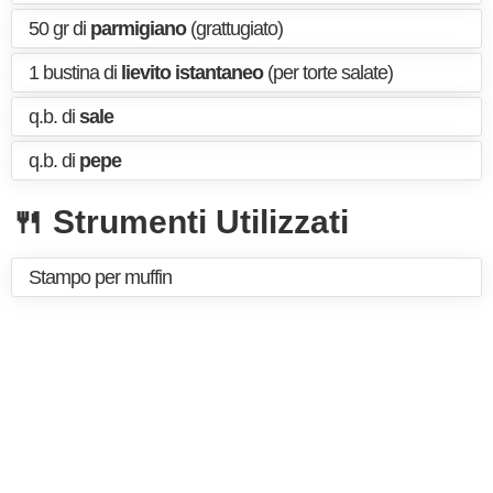
50 gr di
parmigiano
(grattugiato)
1 bustina di
lievito istantaneo
(per torte salate)
q.b. di
sale
q.b. di
pepe
🍴 Strumenti Utilizzati
Stampo per muffin