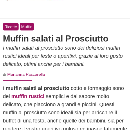
Ricette
Muffin
Muffin salati al Prosciutto
I muffin salati al prosciutto sono dei deliziosi muffin
rustici ideali per feste o aperitivi, grazie al loro gusto
delicato, ottimi anche per i bambini.
di
Marianna Pascarella
I
muffin salati al prosciutto
cotto e formaggio sono
dei
muffin rustici
semplici e dal sapore molto
delicato, che piacciono a grandi e piccini. Questi
muffin al prosciutto sono ideali sia per arricchire il
buffet di una festa, anche quelle dei bambini, sia per
rendere il vostro aperitivo goloso ed inaspettatamente