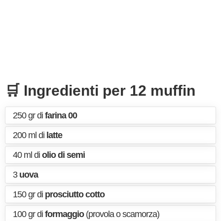
🛒 Ingredienti per 12 muffin
250 gr di
farina 00
200 ml di
latte
40 ml di
olio di semi
3
uova
150 gr di
prosciutto cotto
100 gr di
formaggio
(provola o scamorza)