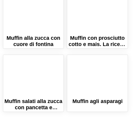
Muffin alla zucca con
Muffin con prosciutto
cuore di fontina
cotto e mais. La ricetta
per farli morbidissimi!
Muffin salati alla zucca
Muffin agli asparagi
con pancetta e
provola. La ricetta per
farli sofficissimi!