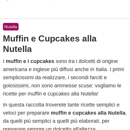
Nutella
Muffin e Cupcakes alla
Nutella
I
muffin e i cupcakes
sono tra i dolcetti di origine
americana e inglese più diffusi anche in Italia. I primi
semplicissimi da realizzare, i secondi farciti e
golosissimi, non sono ammesse scuse: vogliamo le
ricette per muffin e cupcakes alla Nutella!
In questa raccolta troverete tante ricette semplici e
veloci per preparare
muffin e cupcakes alla Nutella
,
da quelli più semplici a quelli più elaborati, per
preparare sempre un dolcetto all'altezza