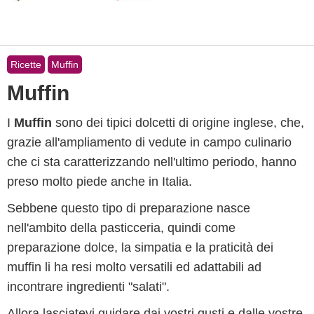
Ricette
Muffin
Muffin
I
Muffin
sono dei tipici dolcetti di origine inglese, che,
grazie all'ampliamento di vedute in campo culinario
che ci sta caratterizzando nell'ultimo periodo, hanno
preso molto piede anche in Italia.
Sebbene questo tipo di preparazione nasce
nell'ambito della pasticceria, quindi come
preparazione dolce, la simpatia e la praticità dei
muffin li ha resi molto versatili ed adattabili ad
incontrare ingredienti "salati".
Allora lasciatevi guidare dai vostri gusti e dalle vostre