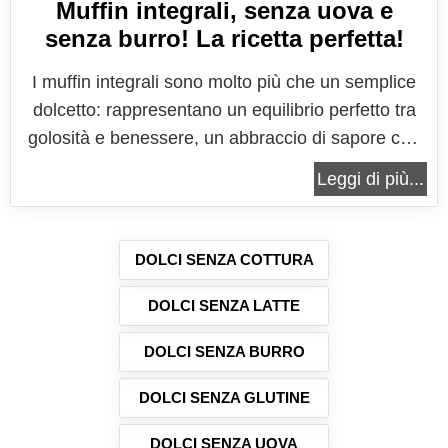
Muffin integrali, senza uova e
senza burro! La ricetta perfetta!
I muffin integrali sono molto più che un semplice
dolcetto: rappresentano un equilibrio perfetto tra
golosità e benessere, un abbraccio di sapore che
riesce a conquistare tanto chi ama la dolcezza
Leggi di più...
autentica quanto chi cerca leggerezza e ingredienti
più naturali. Quando si pensa ai muffin, la mente
corre subito a...
DOLCI SENZA COTTURA
DOLCI SENZA LATTE
DOLCI SENZA BURRO
DOLCI SENZA GLUTINE
DOLCI SENZA UOVA