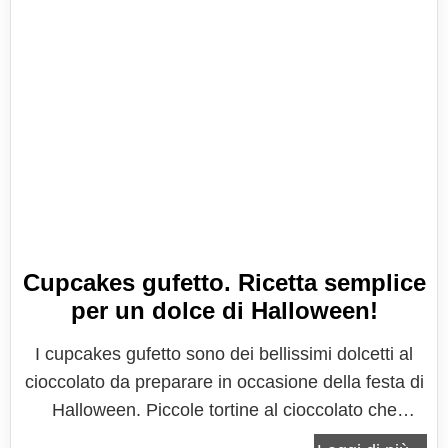
Cupcakes gufetto. Ricetta semplice
per un dolce di Halloween!
I cupcakes gufetto sono dei bellissimi dolcetti al
cioccolato da preparare in occasione della festa di
Halloween. Piccole tortine al cioccolato che
faranno impazzire tutti i bambini per la loro forma