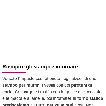
Riempire gli stampi e infornare
Versate l'impasto così ottenuto negli alveoli di uno
stampo per muffin
, rivestiti con dei
pirottini di
carta
. Cospargete i muffin con le gocce di cioccolato
e le madorle a lamelle, poi infornateli in
forno statico
preriscaldato
a
180°C per 20 minuti
circa. Non