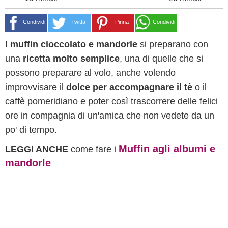
Condividi
Twitta
Pinna
Condividi
I
muffin cioccolato e mandorle
si preparano con
una
ricetta molto semplice
, una di quelle che si
possono preparare al volo, anche volendo
improvvisare il
dolce per accompagnare il tè
o il
caffè pomeridiano e poter così trascorrere delle felici
ore in compagnia di un'amica che non vedete da un
po' di tempo.
Muffin agli albumi e
LEGGI ANCHE
come fare i
mandorle