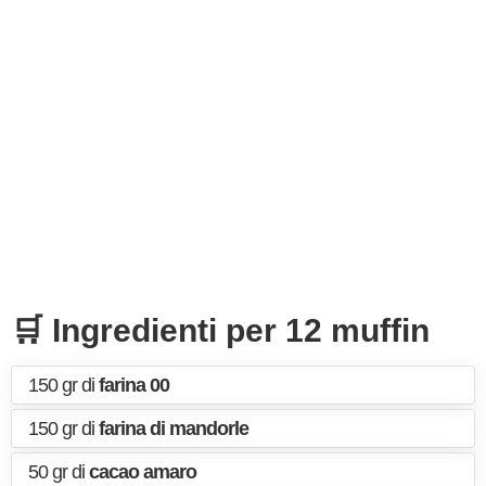
🛒 Ingredienti per 12 muffin
150 gr di
farina 00
150 gr di
farina di mandorle
50 gr di
cacao amaro