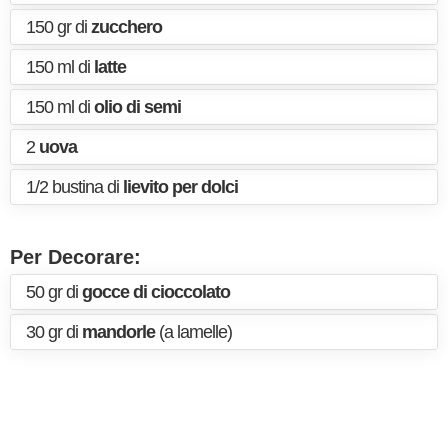
150 gr di
zucchero
150 ml di
latte
150 ml di
olio di semi
2
uova
1/2 bustina di
lievito per dolci
Per Decorare:
50 gr di
gocce di cioccolato
30 gr di
mandorle
(a lamelle)