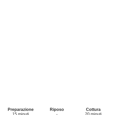
15 minuti
-
20 minuti