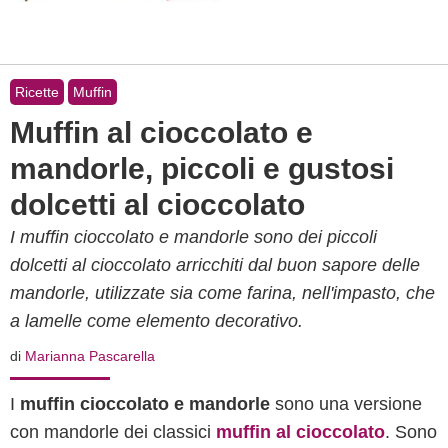
Ricette
Muffin
Muffin al cioccolato e
mandorle, piccoli e gustosi
dolcetti al cioccolato
I muffin cioccolato e mandorle sono dei piccoli
dolcetti al cioccolato arricchiti dal buon sapore delle
mandorle, utilizzate sia come farina, nell'impasto, che
a lamelle come elemento decorativo.
di
Marianna Pascarella
I
muffin cioccolato e mandorle
sono una versione
con mandorle dei classici
muffin al cioccolato
. Sono