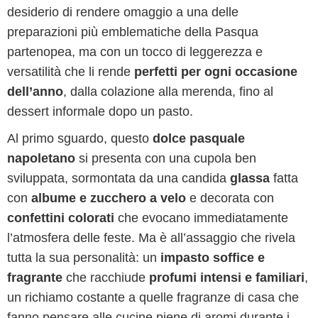
desiderio di rendere omaggio a una delle
preparazioni più emblematiche della Pasqua
partenopea, ma con un tocco di leggerezza e
versatilità che li rende
perfetti per ogni occasione
dell’anno
, dalla colazione alla merenda, fino al
dessert informale dopo un pasto.
Al primo sguardo, questo
dolce pasquale
napoletano
si presenta con una cupola ben
sviluppata, sormontata da una candida
glassa
fatta
con
albume e zucchero a velo
e decorata con
confettini colorati
che evocano immediatamente
l’atmosfera delle feste. Ma è all’assaggio che rivela
tutta la sua personalità: un
impasto soffice e
fragrante
che racchiude
profumi intensi e familiari
,
un richiamo costante a quelle fragranze di casa che
fanno pensare alle cucine piene di aromi durante i