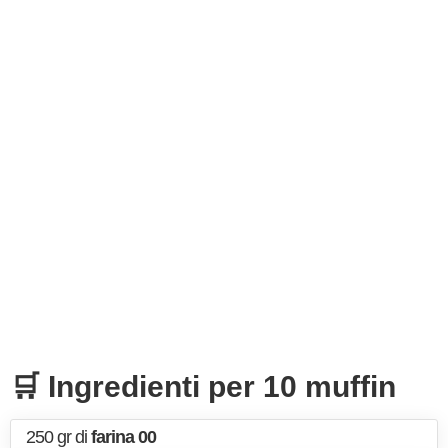
🛒 Ingredienti per 10 muffin
250 gr di
farina 00