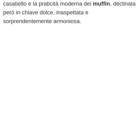
casatiello e la praticità moderna dei
muffin
, declinata
però in chiave dolce, inaspettata e
sorprendentemente armoniosa.