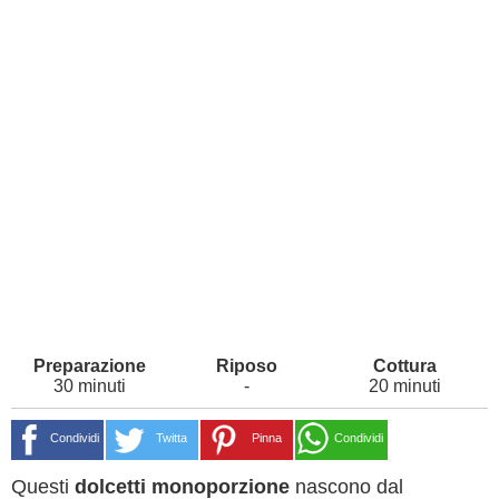
30 minuti
-
20 minuti
Condividi
Twitta
Pinna
Condividi
Questi
dolcetti monoporzione
nascono dal