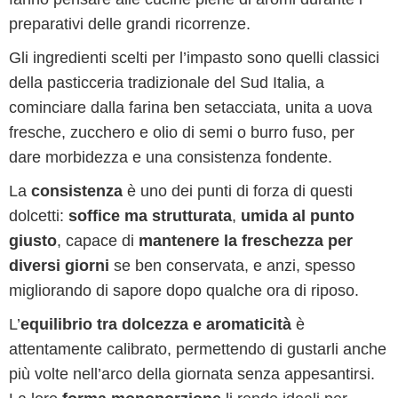
preparativi delle grandi ricorrenze.
Gli ingredienti scelti per l’impasto sono quelli classici
della pasticceria tradizionale del Sud Italia, a
cominciare dalla farina ben setacciata, unita a uova
fresche, zucchero e olio di semi o burro fuso, per
dare morbidezza e una consistenza fondente.
La
consistenza
è uno dei punti di forza di questi
dolcetti:
soffice ma strutturata
,
umida al punto
giusto
, capace di
mantenere la freschezza per
diversi giorni
se ben conservata, e anzi, spesso
migliorando di sapore dopo qualche ora di riposo.
L’
equilibrio tra dolcezza e aromaticità
è
attentamente calibrato, permettendo di gustarli anche
più volte nell’arco della giornata senza appesantirsi.