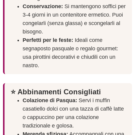
Conservazione:
Si mantengono soffici per
3-4 giorni in un contenitore ermetico. Puoi
congelarli (senza glassa) e scongelarli al
bisogno.
Perfetti per le feste:
Ideali come
segnaposto pasquale o regalo gourmet:
usa pirottini decorativi e chiudili con un
nastro.
⭐ Abbinamenti Consigliati
Colazione di Pasqua:
Servi i muffin
casatiello dolci con una tazza di caffè latte
o cappuccino per una colazione
tradizionale e golosa.
Merenda sfiziosa:
Accompagnali con una