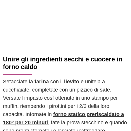
Unire gli ingredienti secchi e cuocere in
forno caldo
Setacciate la
farina
con il
lievito
e unitela a
cucchiaiate, completate con un pizzico di
sale
.
Versate l'impasto così ottenuto in uno stampo per
muffin, riempendo i pirottini per i 2/3 della loro
capacità. Infornate in
forno statico preriscaldato a
180° per 20 minuti
, fate la prova stecchino e quando
sono pronti sfornateli e lasciateli raffreddare