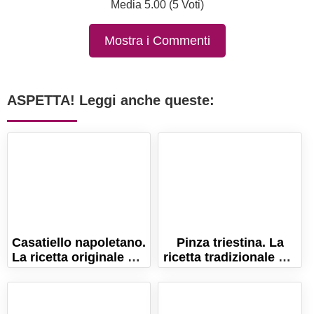
Media 5.00 (5 Voti)
Mostra i Commenti
ASPETTA! Leggi anche queste:
Casatiello napoletano.
Pinza triestina. La
La ricetta originale del
ricetta tradizionale del
rustico di Pasqua!
pane dolce di Pasqua!