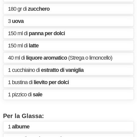
180 gr di
zucchero
3
uova
150 ml di
panna per dolci
150 ml di
latte
40 ml di
liquore aromatico
(Strega o limoncello)
1 cucchiaino di
estratto di vaniglia
1 bustina di
lievito per dolci
1 pizzico di
sale
Per la Glassa:
1
albume