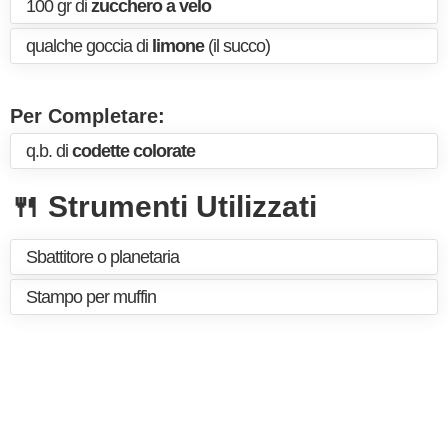
100 gr di
zucchero a velo
qualche goccia di
limone
(il succo)
Per Completare:
q.b. di
codette colorate
🍴 Strumenti Utilizzati
Sbattitore o planetaria
Stampo per muffin