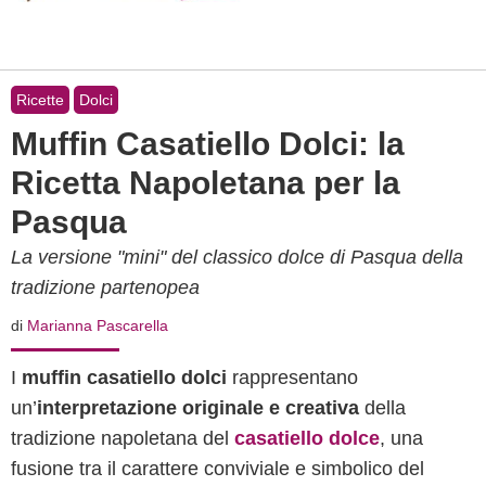
Ricette
Dolci
Muffin Casatiello Dolci: la
Ricetta Napoletana per la
Pasqua
La versione "mini" del classico dolce di Pasqua della
tradizione partenopea
di
Marianna Pascarella
I
muffin casatiello dolci
rappresentano
un’
interpretazione originale e creativa
della
tradizione napoletana del
casatiello dolce
, una
fusione tra il carattere conviviale e simbolico del