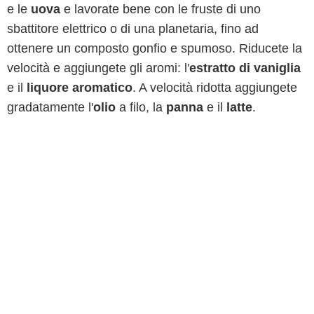
e le
uova
e lavorate bene con le fruste di uno
sbattitore elettrico o di una planetaria, fino ad
ottenere un composto gonfio e spumoso. Riducete la
velocità e aggiungete gli aromi: l'
estratto di vaniglia
e il
liquore aromatico
. A velocità ridotta aggiungete
gradatamente l'
olio
a filo, la
panna
e il
latte
.