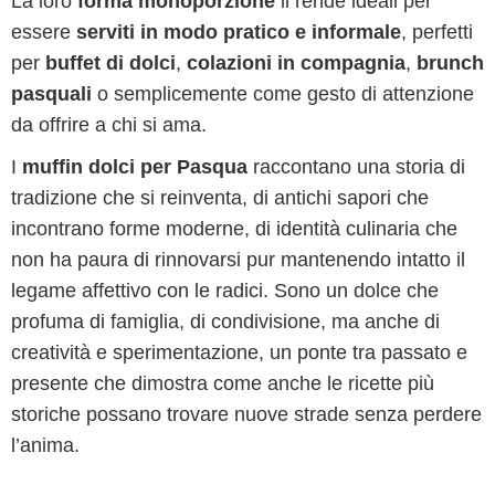
La loro
forma monoporzione
li rende ideali per
essere
serviti in modo pratico e informale
, perfetti
per
buffet di dolci
,
colazioni in compagnia
,
brunch
pasquali
o semplicemente come gesto di attenzione
da offrire a chi si ama.
I
muffin dolci per Pasqua
raccontano una storia di
tradizione che si reinventa, di antichi sapori che
incontrano forme moderne, di identità culinaria che
non ha paura di rinnovarsi pur mantenendo intatto il
legame affettivo con le radici. Sono un dolce che
profuma di famiglia, di condivisione, ma anche di
creatività e sperimentazione, un ponte tra passato e
presente che dimostra come anche le ricette più
storiche possano trovare nuove strade senza perdere
l’anima.