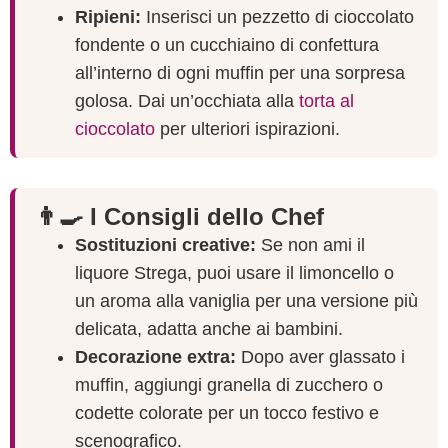
Ripieni:
Inserisci un pezzetto di cioccolato
fondente o un cucchiaino di confettura
all’interno di ogni muffin per una sorpresa
golosa. Dai un’occhiata alla
torta al
cioccolato
per ulteriori ispirazioni.
👨‍🍳 I Consigli dello Chef
Sostituzioni creative:
Se non ami il
liquore Strega, puoi usare il limoncello o
un aroma alla vaniglia per una versione più
delicata, adatta anche ai bambini.
Decorazione extra:
Dopo aver glassato i
muffin, aggiungi granella di zucchero o
codette colorate per un tocco festivo e
scenografico.