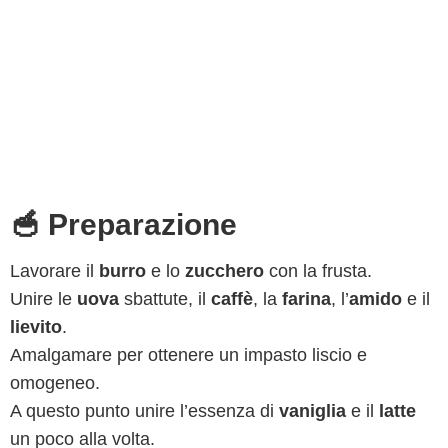
🥣 Preparazione
Lavorare il
burro
e lo
zucchero
con la frusta.
Unire le
uova
sbattute, il
caffè
, la
farina
, l’
amido
e il
lievito
.
Amalgamare per ottenere un impasto liscio e
omogeneo.
A questo punto unire l’essenza di
vaniglia
e il
latte
un poco alla volta.