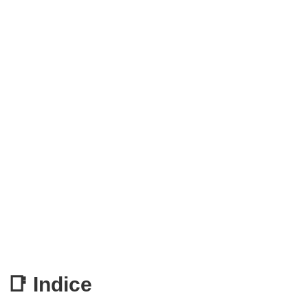
📑 Indice