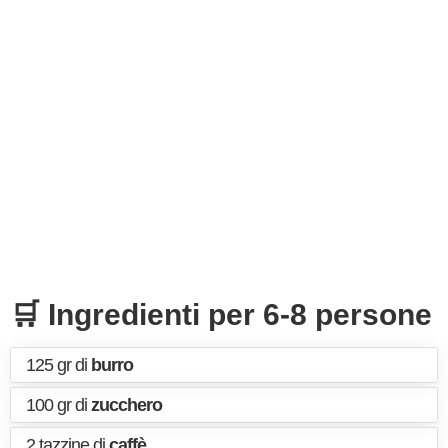
🛒 Ingredienti per 6-8 persone
125 gr di
burro
100 gr di
zucchero
2 tazzine di
caffè