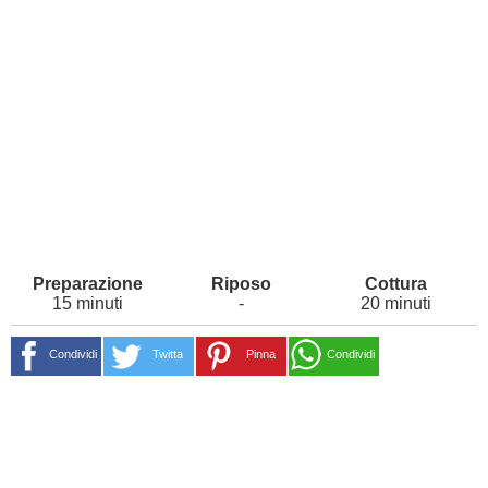
15 minuti
-
20 minuti
Condividi
Twitta
Pinna
Condividi