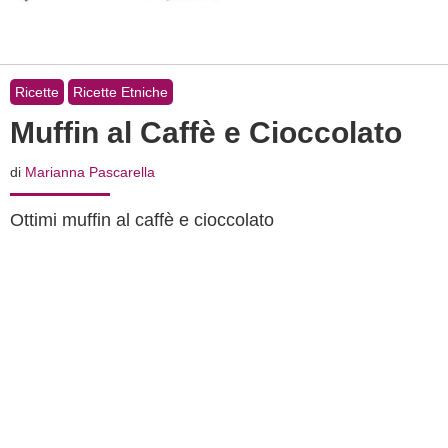
Ricette
Ricette Etniche
Muffin al Caffè e Cioccolato
di
Marianna Pascarella
Ottimi muffin al caffè e cioccolato