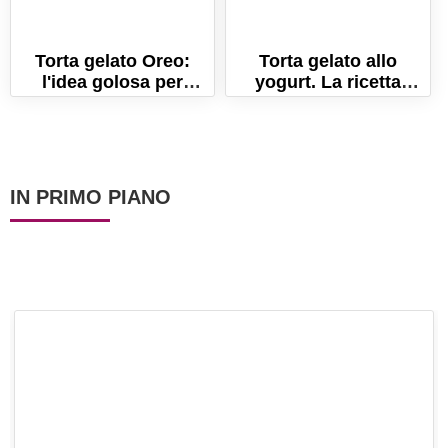
Torta gelato Oreo:
Torta gelato allo
l'idea golosa per
yogurt. La ricetta
l'estate!
semplice per un dolce
fresco!
IN PRIMO PIANO