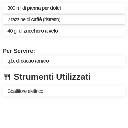
300 ml di
panna per dolci
2 tazzine di
caffè
(ristretto)
40 gr di
zucchero a velo
Per Servire:
q.b. di
cacao amaro
🍴 Strumenti Utilizzati
Sbattitore elettrico