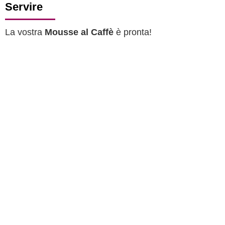
Servire
La vostra
Mousse al Caffè
è pronta!