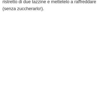
ristretto di due tazzine e mettetelo a raffreddare
(senza zuccherarlo!).