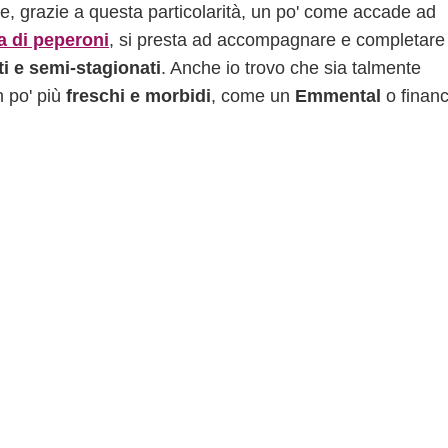
e, grazie a questa particolarità, un po' come accade ad
a di peperoni
, si presta ad accompagnare e completare 
ti e semi-stagionati
. Anche io trovo che sia talmente
 po' più
freschi e morbidi
, come un
Emmental
o finan