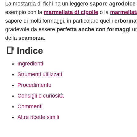
La mostarda di fichi ha un leggero
sapore agrodolce
esempio con la
marmellata di cipolle
o la
marmellat
sapore di molti formaggi, in particolare quelli
erborina
gradevole da essere
perfetta anche con formaggi
un
della
scamorza
.
📑 Indice
Ingredienti
Strumenti utilizzati
Procedimento
Consigli e curiosità
Commenti
Altre ricette simili