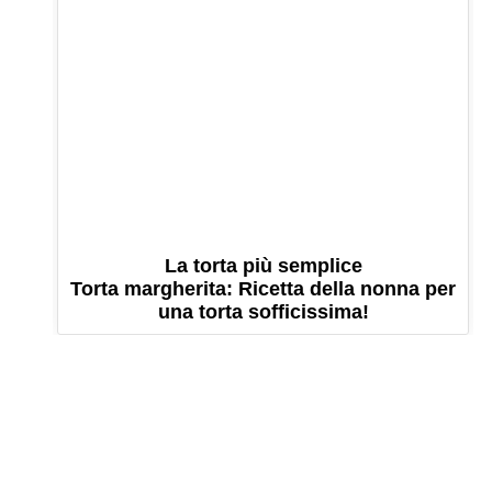
La torta più semplice
Torta margherita: Ricetta della nonna per
una torta sofficissima!