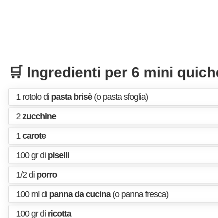
🛒 Ingredienti per 6 mini quich
1 rotolo di
pasta brisè
(o pasta sfoglia)
2
zucchine
1
carote
100 gr di
piselli
1/2 di
porro
100 ml di
panna da cucina
(o panna fresca)
100 gr di
ricotta