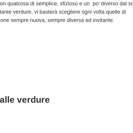
con qualcosa di semplice, sfizioso e un po' diverso dal so
nte verdure, vi basterà scegliere ogni volta quelle di
zione sempre nuova, sempre diversa ed invitante.
 alle verdure