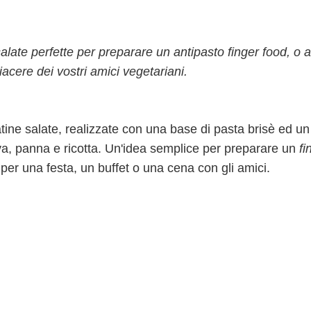
alate perfette per preparare un antipasto finger food, o a
iacere dei vostri amici vegetariani.
tine salate, realizzate con una base di pasta brisè ed un
va, panna e ricotta. Un'idea semplice per preparare un
fi
 per una festa, un buffet o una cena con gli amici.