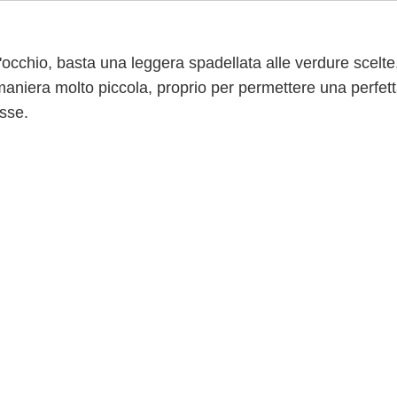
'occhio, basta una leggera spadellata alle verdure scelte
maniera molto piccola, proprio per permettere una perfet
sse.