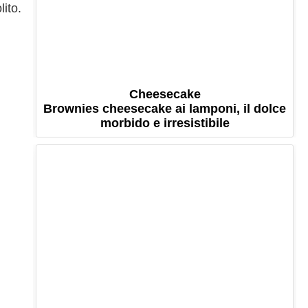
lito.
Cheesecake
Brownies cheesecake ai lamponi, il dolce
morbido e irresistibile