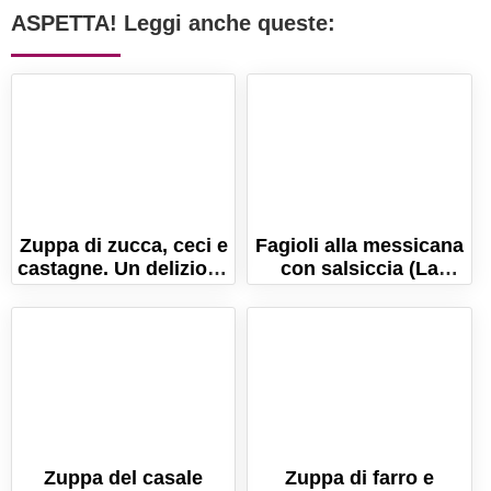
ASPETTA! Leggi anche queste:
Zuppa di zucca, ceci e
Fagioli alla messicana
castagne. Un delizioso
con salsiccia (La
comfort food
ricetta originale!)
autunnale!
Zuppa del casale
Zuppa di farro e