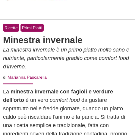
Ricette
Primi Piatti
Minestra invernale
La minestra invernale è un primo piatto molto sano e
nutriente, particolarmente gradito come comfort food
d'inverno.
di
Marianna Pascarella
La
minestra invernale con fagioli e verdure
dell'orto
è un vero
comfort food
da gustare
soprattutto nelle fredde giornate, quando un piatto
caldo può riscaldare l'animo e la pancia. Si tratta di
una ricetta semplice e tradizionale, fatta con
ingredienti poveri della tradizione contadina, proprio