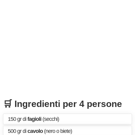
🛒 Ingredienti per 4 persone
150 gr di
fagioli
(secchi)
500 gr di
cavolo
(nero o biete)