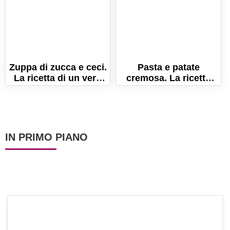
Zuppa di zucca e ceci.
Pasta e patate
La ricetta di un vero
cremosa. La ricetta
comfort food!
napoletana originale!
IN PRIMO PIANO