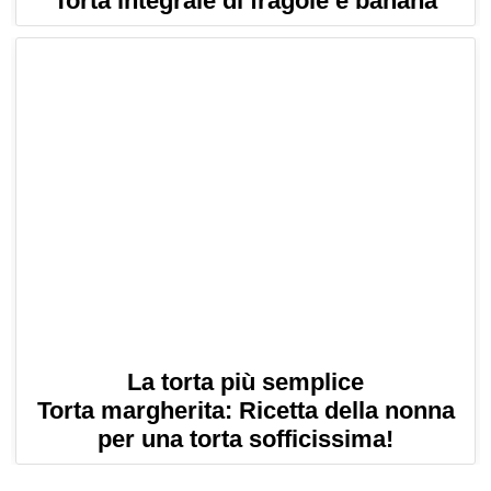
Torta integrale di fragole e banana
La torta più semplice
Torta margherita: Ricetta della nonna
per una torta sofficissima!