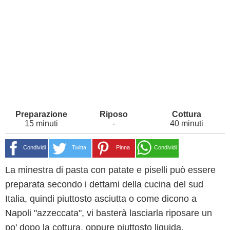
15 minuti
-
40 minuti
Condividi
Twitta
Pinna
Condividi
La minestra di pasta con patate e piselli può essere
preparata secondo i dettami della cucina del sud
Italia, quindi piuttosto asciutta o come dicono a
Napoli "azzeccata", vi basterà lasciarla riposare un
po' dopo la cottura, oppure piuttosto liquida,