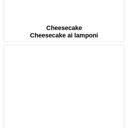
Cheesecake
Cheesecake ai lamponi