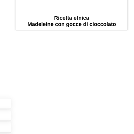
Ricetta etnica
Madeleine con gocce di cioccolato