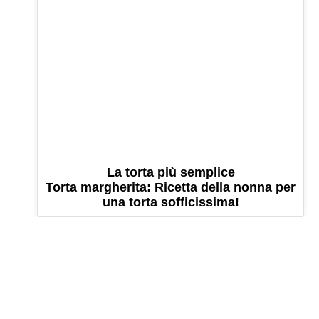
La torta più semplice
Torta margherita: Ricetta della nonna per
una torta sofficissima!