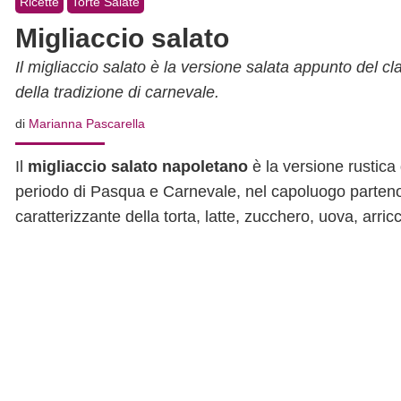
Ricette
Torte Salate
Migliaccio salato
Il migliaccio salato è la versione salata appunto del c
della tradizione di carnevale.
di
Marianna Pascarella
Il
migliaccio salato napoletano
è la versione rustica
periodo di Pasqua e Carnevale, nel capoluogo parteno
caratterizzante della torta, latte, zucchero, uova, arric