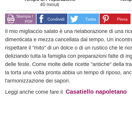
40 minuti
Stampa /
Condividi
Twitta
Pinna
PDF
Il mio migliaccio salato è una rielaborazione di una ric
dimenticata e mezza cancellata dal tempo. Un incontro 
rispettare il "mito" di un dolce o di un rustico che le 
deliziando tutta la famiglia con preparazioni fatte di i
delle feste. Come molte delle ricette "antiche" della 
la torta una volta pronta abbia un tempo di riposo, an
l'armonizzazione dei sapori.
Casatiello napoletano
Leggi anche come fare il