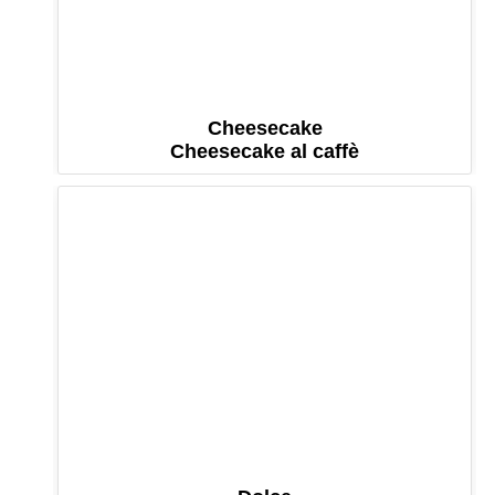
Cheesecake
Cheesecake al caffè