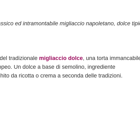
lassico ed intramontabile migliaccio napoletano, dolce tip
 del tradizionale
migliaccio dolce
, una torta immancabil
peo. Un dolce a base di semolino, ingrediente
chito da ricotta o crema a seconda delle tradizioni.