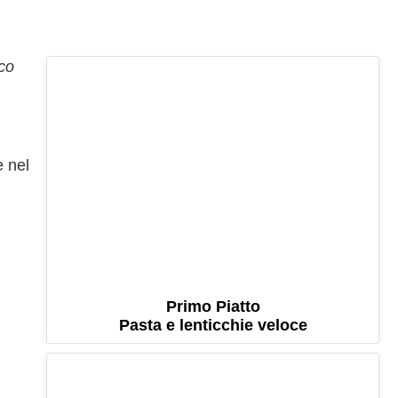
ico
e nel
Primo Piatto
Pasta e lenticchie veloce