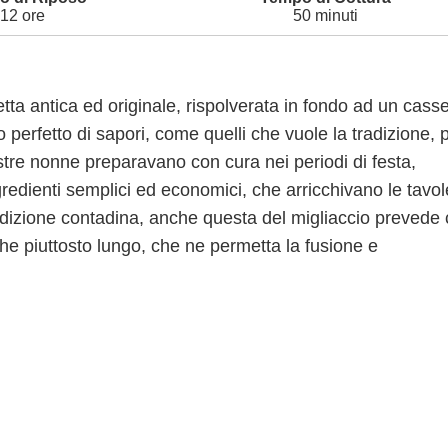
12 ore
50 minuti
etta antica ed originale, rispolverata in fondo ad un casse
perfetto di sapori, come quelli che vuole la tradizione, 
nostre nonne preparavano con cura nei periodi di festa,
ngredienti semplici ed economici, che arricchivano le tavol
tradizione contadina, anche questa del migliaccio prevede
che piuttosto lungo, che ne permetta la fusione e