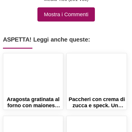
Mostra i Commenti
ASPETTA! Leggi anche queste:
Aragosta gratinata al
Paccheri con crema di
forno con maionese.
zucca e speck. Una
La ricetta gourmet!
ricetta ricca e
gustosa!