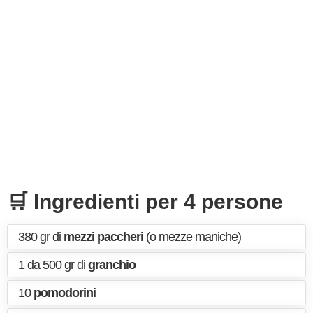
🛒 Ingredienti per 4 persone
380 gr di
mezzi paccheri
(o mezze maniche)
1 da 500 gr di
granchio
10
pomodorini