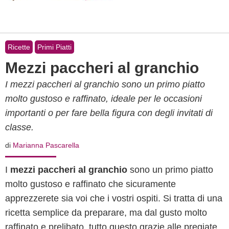
Ricette
Primi Piatti
Mezzi paccheri al granchio
I mezzi paccheri al granchio sono un primo piatto
molto gustoso e raffinato, ideale per le occasioni
importanti o per fare bella figura con degli invitati di
classe.
di
Marianna Pascarella
I
mezzi paccheri al granchio
sono un primo piatto
molto gustoso e raffinato che sicuramente
apprezzerete sia voi che i vostri ospiti. Si tratta di una
ricetta semplice da preparare, ma dal gusto molto
raffinato e prelibato, tutto questo grazie alle pregiate