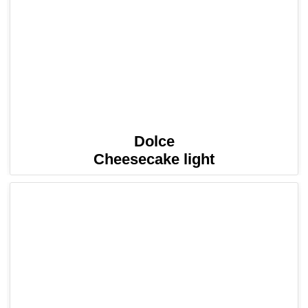
Dolce
Cheesecake light