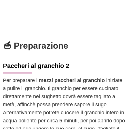
🥣 Preparazione
Paccheri al granchio 2
Per preparare i
mezzi paccheri al granchio
iniziate
a pulire il granchio. Il granchio per essere cucinato
direttamente nel sughetto dovrà essere tagliato a
metà, affinchè possa prendere sapore il sugo.
Alternativamente potrete cuocere il granchio intero in
acqua bollente per circa 5 minuti, per poi aprirlo dopo
cotto ed aggiungere le sue carni al sugo. Tagliato il