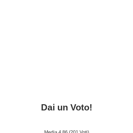
Dai un Voto!
Media 4.86 (201 Voti)