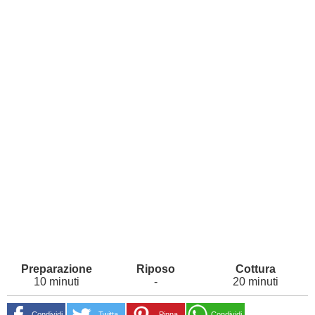
10 minuti
-
20 minuti
Condividi
Twitta
Pinna
Condividi