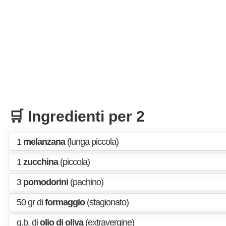
🛒 Ingredienti per 2
1
melanzana
(lunga piccola)
1
zucchina
(piccola)
3
pomodorini
(pachino)
50 gr di
formaggio
(stagionato)
q.b. di
olio di oliva
(extravergine)