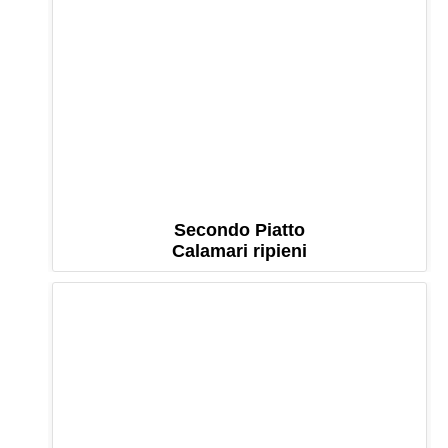
Secondo Piatto
Calamari ripieni