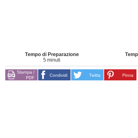
5 minuti
Stampa /
Condividi
Twitta
Pinna
PDF