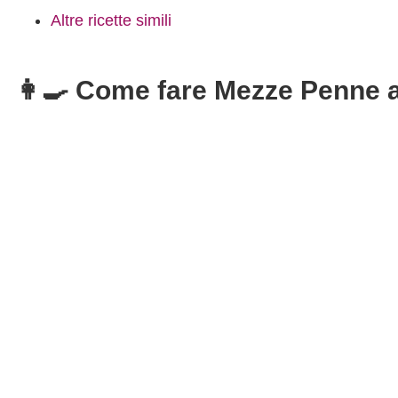
Altre ricette simili
👩‍🍳 Come fare Mezze Penne a