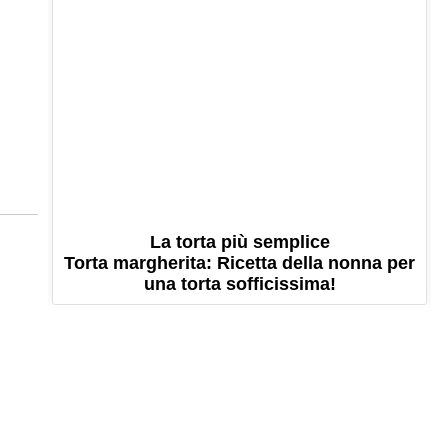
La torta più semplice
Torta margherita: Ricetta della nonna per
una torta sofficissima!