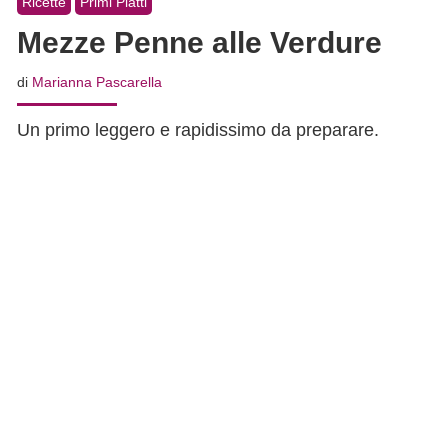
Ricette
Primi Piatti
Mezze Penne alle Verdure
di
Marianna Pascarella
Un primo leggero e rapidissimo da preparare.