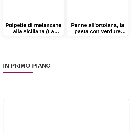
Polpette di melanzane
Penne all'ortolana, la
alla siciliana (La
pasta con verdure
ricetta per farle fritte o
miste
al forno!)
IN PRIMO PIANO