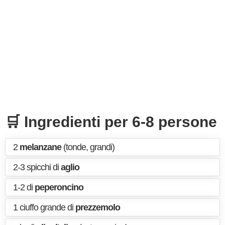
🛒 Ingredienti per 6-8 persone
2
melanzane
(tonde, grandi)
2-3 spicchi di
aglio
1-2 di
peperoncino
1 ciuffo grande di
prezzemolo