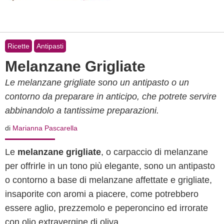
Ricette
Antipasti
Melanzane Grigliate
Le melanzane grigliate sono un antipasto o un
contorno da preparare in anticipo, che potrete servire
abbinandolo a tantissime preparazioni.
di
Marianna Pascarella
Le
melanzane grigliate
, o carpaccio di melanzane
per offrirle in un tono più elegante, sono un antipasto
o contorno a base di melanzane affettate e grigliate,
insaporite con aromi a piacere, come potrebbero
essere aglio, prezzemolo e peperoncino ed irrorate
con olio extravergine di oliva.