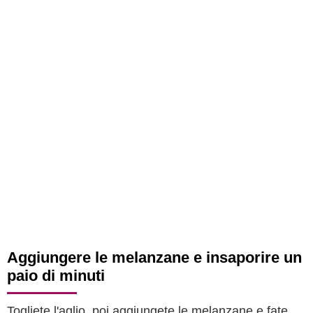
Aggiungere le melanzane e insaporire un
paio di minuti
Togliete l'aglio, poi aggiungete le melanzane e fate