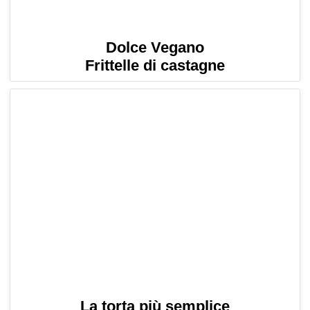
Dolce Vegano
Frittelle di castagne
La torta più semplice