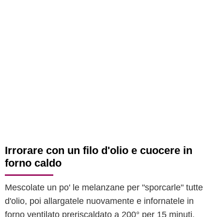
Irrorare con un filo d'olio e cuocere in
forno caldo
Mescolate un po' le melanzane per "sporcarle" tutte
d'olio, poi allargatele nuovamente e infornatele in
forno ventilato preriscaldato a 200° per 15 minuti.