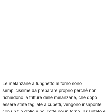
Le melanzane a funghetto al forno sono
semplicissime da preparare proprio perchè non
richiedono la fritture delle melanzane, che dopo
essere state tagliate a cubetti, vengono insaporite
con un filo d'olio e poi cotte poi in forno. Il risultato è