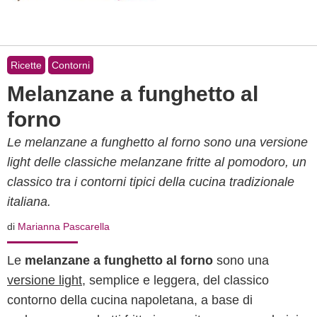
Ricette
Contorni
Melanzane a funghetto al
forno
Le melanzane a funghetto al forno sono una versione
light delle classiche melanzane fritte al pomodoro, un
classico tra i contorni tipici della cucina tradizionale
italiana.
di
Marianna Pascarella
Le
melanzane a funghetto al forno
sono una
versione light
, semplice e leggera, del classico
contorno della cucina napoletana, a base di