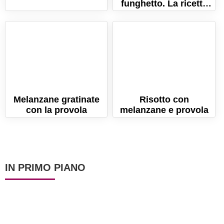
funghetto. La ricetta
della tradizione
napoletana!
Melanzane gratinate
Risotto con
con la provola
melanzane e provola
IN PRIMO PIANO